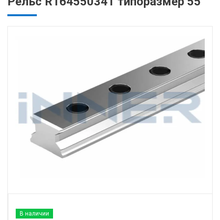
Рельс R164550341 типоразмер 55
В наличии