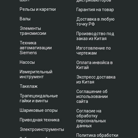
дистрибьюторов
Рельсы и каретки
Гарантия на товар
Валы
Доставка в любую
точку РФ
Элементы
трансмиссии
Производство под
заказ из Китая
Техника
автоматизации
Изготовление по
Siemens
чертежам
Насосы
Оплата инвойса в
Китай
Измерительный
инструмент
Экспресс доставка
из Китая
Такелаж
Соглашение об
Трапецеидальные
использовании
гайки и винты
сайта
Шариковые опоры
Согласие на
обработку
Приводная техника
персональных
данных
Электроинструменты
Политика обработки