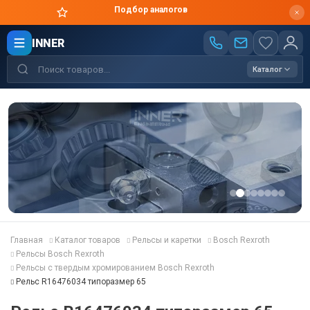
Подбор аналогов
INNER
Каталог
Главная
Каталог товаров
Рельсы и каретки
Bosch Rexroth
Рельсы Bosch Rexroth
Рельсы с твердым хромированием Bosch Rexroth
Рельс R16476034 типоразмер 65