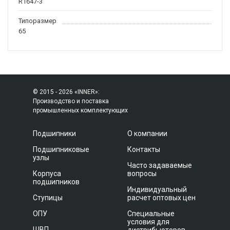
R1647-3
Типоразмер
65
© 2015 - 2026 «INNER»:
Производство и поставка
промышленных комплектующих
Подшипники
О компании
Подшипниковые
Контакты
узлы
Часто задаваемые
Корпуса
вопросы
подшипников
Индивидуальный
Ступицы
расчет оптовых цен
ОПУ
Специальные
условия для
ШВП