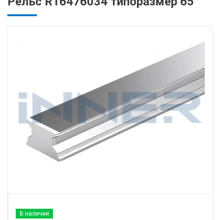
Рельс R16476034 типоразмер 65
В наличии