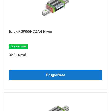
Блок RGW55HCZAH Hiwin
В наличии
32 314 руб.
Подробнее