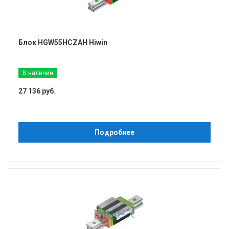
Блок HGW55HCZAH Hiwin
В наличии
27 136 руб.
Подробнее