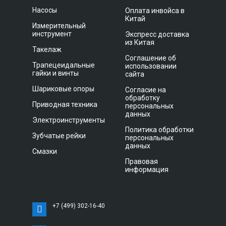
Насосы
Оплата инвойса в
Китай
Измерительный
инструмент
Экспресс доставка
из Китая
Такелаж
Соглашение об
Трапецеидальные
использовании
гайки и винты
сайта
Шариковые опоры
Согласие на
обработку
Приводная техника
персональных
данных
Электроинструменты
Политика обработки
Зубчатые рейки
персональных
данных
Смазки
Правовая
информация
+7 (499) 302-16-40