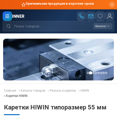
Оригинальная продукция в короткие сроки
INNER
Каталог
Главная
Каталог товаров
Рельсы и каретки
HIWIN
Каретки HIWIN
Каретки HIWIN типоразмер 55 мм