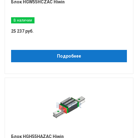
Блок HGW55HCZAC Hiwin
В наличии
25 237 руб.
Подробнее
Блок HGH55HAZAC Hiwin