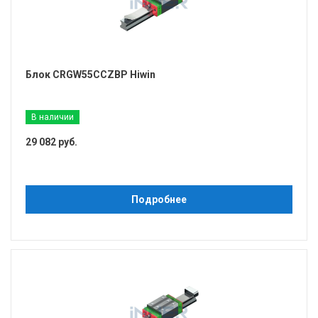
Блок CRGW55CCZBP Hiwin
В наличии
29 082 руб.
Подробнее