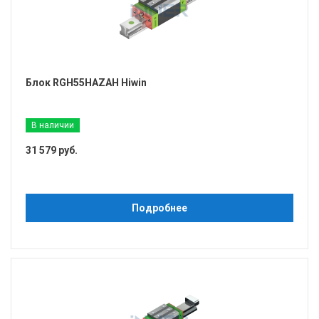
Блок RGH55HAZAH Hiwin
В наличии
31 579 руб.
Подробнее