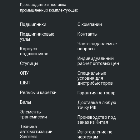
Производство и поставка
промышленных комплектующих
Подшипники
О компании
Подшипниковые
Контакты
узлы
Часто задаваемые
Корпуса
вопросы
подшипников
Индивидуальный
Ступицы
расчет оптовых цен
ОПУ
Специальные
условия для
ШВП
дистрибьюторов
Рельсы и каретки
Гарантия на товар
Валы
Доставка в любую
точку РФ
Элементы
трансмиссии
Производство под
заказ из Китая
Техника
автоматизации
Изготовление по
Siemens
чертежам