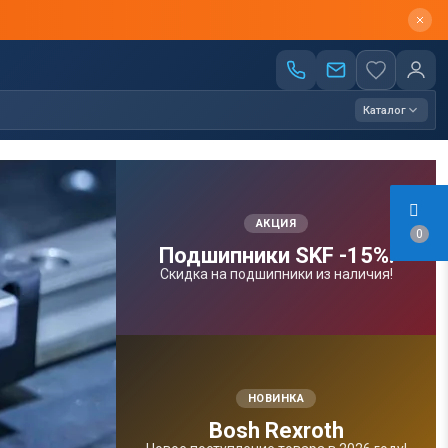
Каталог
АКЦИЯ
0
Подшипники SKF -15%!
Скидка на подшипники из наличия!
НОВИНКА
Bosh Rexroth