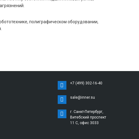
агрязнений.
робототехнике, полиграфическом оборудовании,
.
+7 (499) 302-16-40
sale@inner.su
г. Санкт-Петербург,
Витебский проспект
11 С, офис 3033