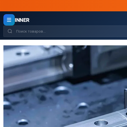
INNER