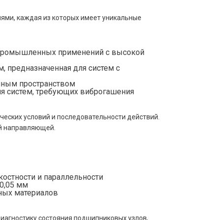
ями, каждая из которых имеет уникальные
 промышленных применений с высокой
 предназначенная для систем с
нным пространством
я систем, требующих виброгашения
ческих условий и последовательности действий.
й направляющей.
остности и параллельности
0,05 мм
ных материалов
диагностику состояния подшипниковых узлов,