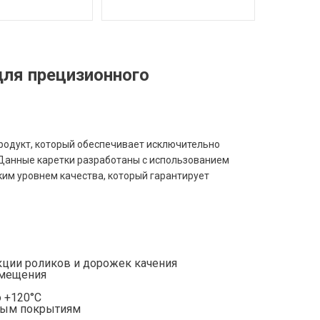
для прецизионного
родукт, который обеспечивает исключительно
 Данные каретки разработаны с использованием
им уровнем качества, который гарантирует
ции роликов и дорожек качения
емещения
 +120°C
ным покрытиям