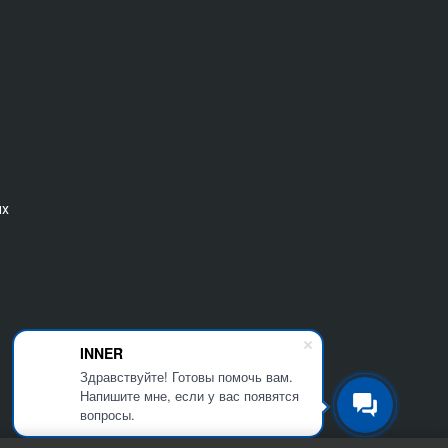
ых
INNER
Здравствуйте! Готовы помочь вам.
Напишите мне, если у вас появятся
вопросы.