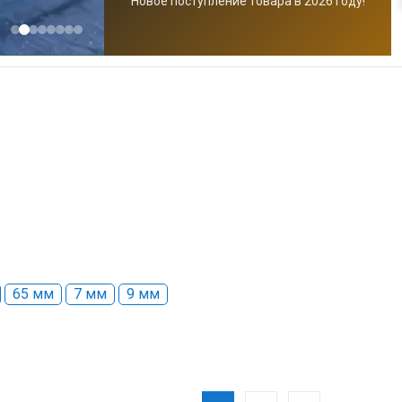
Новое поступление товара в 2026 году!
65 мм
7 мм
9 мм