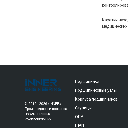
контролирова
Каретки нахо
медицинских 
Подшипники
Подшипниковые узлы
Корпуса подшипников
© 2015 - 2026 «INNER»:
Ступицы
Производство и поставка
промышленных
ОПУ
комплектующих
ШВП