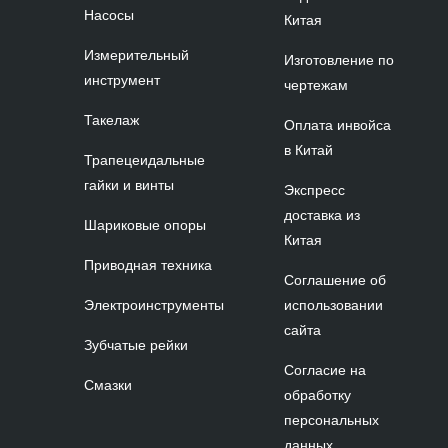
Насосы
Китая
Измерительный
Изготовление по
инструмент
чертежам
Такелаж
Оплата инвойса
в Китай
Трапецеидальные
гайки и винты
Экспресс
доставка из
Шариковые опоры
Китая
Приводная техника
Соглашение об
Электроинструменты
использовании
сайта
Зубчатые рейки
Согласие на
Смазки
обработку
персональных
данных