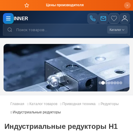
Оригинальная продукция в короткие сроки
INNER
Каталог
Главная
Каталог товаров
Приводная техника
Редукторы
Индустриальные редукторы
Индустриальные редукторы H1