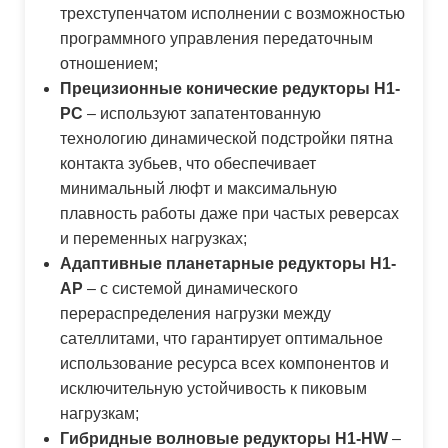
трехступенчатом исполнении с возможностью
программного управления передаточным
отношением;
Прецизионные конические редукторы H1-
PC
– используют запатентованную
технологию динамической подстройки пятна
контакта зубьев, что обеспечивает
минимальный люфт и максимальную
плавность работы даже при частых реверсах
и переменных нагрузках;
Адаптивные планетарные редукторы H1-
AP
– с системой динамического
перераспределения нагрузки между
сателлитами, что гарантирует оптимальное
использование ресурса всех компонентов и
исключительную устойчивость к пиковым
нагрузкам;
Гибридные волновые редукторы H1-HW
–