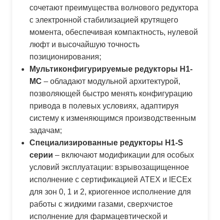
сочетают преимущества волнового редуктора
с электронной стабилизацией крутящего
момента, обеспечивая компактность, нулевой
люфт и высочайшую точность
позиционирования;
Мультиконфигурируемые редукторы H1-
MC
– обладают модульной архитектурой,
позволяющей быстро менять конфигурацию
привода в полевых условиях, адаптируя
систему к изменяющимся производственным
задачам;
Специализированные редукторы H1-S
серии
– включают модификации для особых
условий эксплуатации: взрывозащищенное
исполнение с сертификацией ATEX и IECEx
для зон 0, 1 и 2, криогенное исполнение для
работы с жидкими газами, сверхчистое
исполнение для фармацевтической и