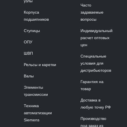
узлы
Часто
Корпуса
задаваемые
подшипников
вопросы
Ступицы
Индивидуальный
расчет оптовых
ОПУ
цен
ШВП
Специальные
условия для
Рельсы и каретки
дистрибьюторов
Валы
Гарантия на
Элементы
товар
трансмиссии
Доставка в
Техника
любую точку РФ
автоматизации
Производство
Siemens
под заказ из