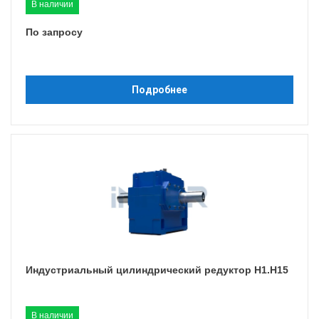
В наличии
По запросу
Подробнее
Индустриальный цилиндрический редуктор H1.H15
В наличии