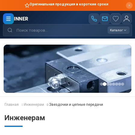
Оригинальная продукция в короткие сроки
INNER
Каталог
Главная
Инженерам
Звездочки и цепные передачи
Инженерам