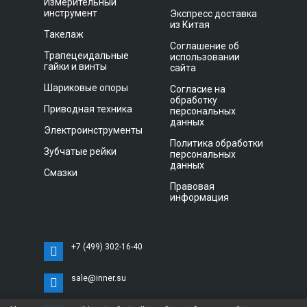
Измерительный
инструмент
Экспресс доставка
из Китая
Такелаж
Соглашение об
Трапецеидальные
использовании
гайки и винты
сайта
Шариковые опоры
Согласие на
обработку
Приводная техника
персональных
данных
Электроинструменты
Политика обработки
Зубчатые рейки
персональных
данных
Смазки
Правовая
информация
+7 (499) 302-16-40
sale@inner.su