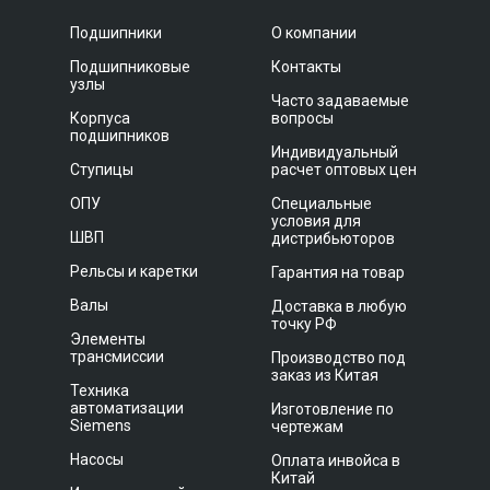
Подшипники
О компании
Подшипниковые
Контакты
узлы
Часто задаваемые
Корпуса
вопросы
подшипников
Индивидуальный
Ступицы
расчет оптовых цен
ОПУ
Специальные
условия для
ШВП
дистрибьюторов
Рельсы и каретки
Гарантия на товар
Валы
Доставка в любую
точку РФ
Элементы
трансмиссии
Производство под
заказ из Китая
Техника
автоматизации
Изготовление по
Siemens
чертежам
Насосы
Оплата инвойса в
Китай