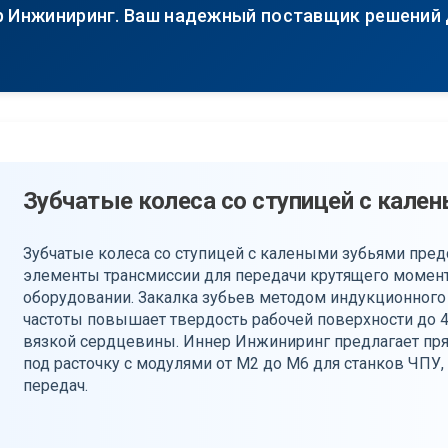
р Инжиниринг. Ваш надежный поставщик решений
Зубчатые колеса со ступицей с кале
Зубчатые колеса со ступицей с калеными зубьями пре
элементы трансмиссии для передачи крутящего моме
оборудовании. Закалка зубьев методом индукционного
частоты повышает твердость рабочей поверхности до 4
вязкой сердцевины. Иннер Инжиниринг предлагает пр
под расточку с модулями от М2 до М6 для станков ЧПУ,
передач.