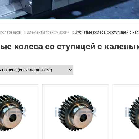
лог товаров
Элементы трансмиссии
Зубчатые колеса со ступицей с ка
ые колеса со ступицей с калены