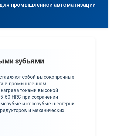
 для промышленной автоматизации
ными зубьями
дставляют собой высокопрочные
нта в промышленном
 нагрева токами высокой
5-60 HRC при сохранении
ямозубые и косозубые шестерни
 редукторов и механических