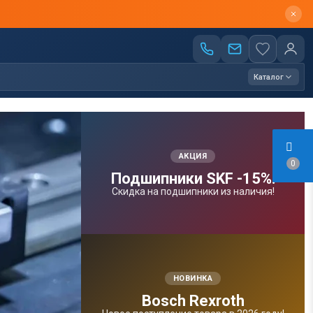
Каталог
АКЦИЯ
0
Подшипники SKF -15%!
Скидка на подшипники из наличия!
НОВИНКА
Bosсh Rexroth