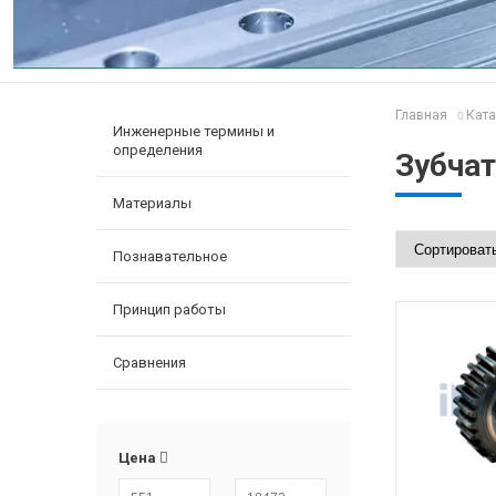
Главная
Ката
Инженерные термины и
определения
Зубчат
Материалы
Познавательное
Принцип работы
Сравнения
Цена