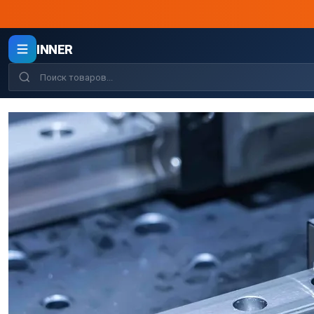
INNER