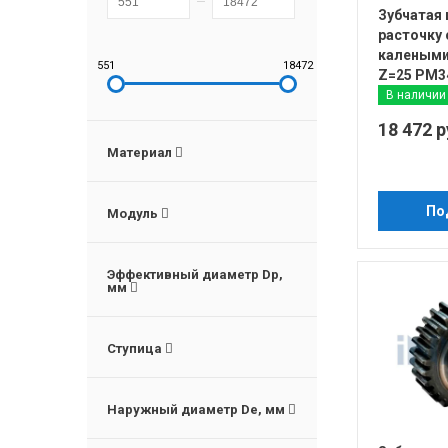
Зубчатая
расточку 
калеными
551
18472
Z=25 PM3
В наличии
18 472 р
Материал
По
Модуль
Эффективный диаметр Dp,
мм
Ступица
Наружный диаметр De, мм