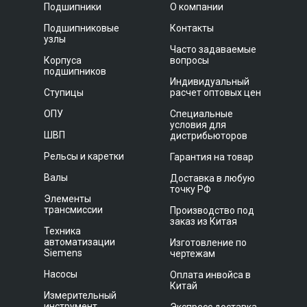
Подшипники
О компании
Подшипниковые
Контакты
узлы
Часто задаваемые
Корпуса
вопросы
подшипников
Индивидуальный
Ступицы
расчет оптовых цен
ОПУ
Специальные
условия для
ШВП
дистрибьюторов
Рельсы и каретки
Гарантия на товар
Валы
Доставка в любую
точку РФ
Элементы
трансмиссии
Производство под
заказ из Китая
Техника
автоматизации
Изготовление по
Siemens
чертежам
Насосы
Оплата инвойса в
Китай
Измерительный
инструмент