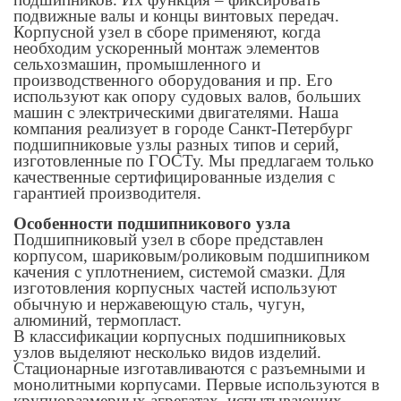
подвижные валы и концы винтовых передач.
Корпусной узел в сборе применяют, когда
необходим ускоренный монтаж элементов
сельхозмашин, промышленного и
производственного оборудования и пр. Его
используют как опору судовых валов, больших
машин с электрическими двигателями. Наша
компания реализует в городе Санкт-Петербург
подшипниковые узлы разных типов и серий,
изготовленные по ГОСТу. Мы предлагаем только
качественные сертифицированные изделия с
гарантией производителя.
Особенности подшипникового узла
Подшипниковый узел в сборе представлен
корпусом, шариковым/роликовым подшипником
качения с уплотнением, системой смазки. Для
изготовления корпусных частей используют
обычную и нержавеющую сталь, чугун,
алюминий, термопласт.
В классификации корпусных подшипниковых
узлов выделяют несколько видов изделий.
Стационарные изготавливаются с разъемными и
монолитными корпусами. Первые используются в
крупноразмерных агрегатах, испытывающих