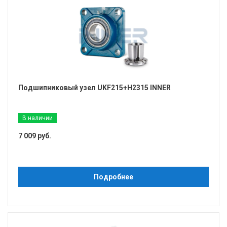
Подшипниковый узел UKF215+H2315 INNER
В наличии
7 009 руб.
Подробнее