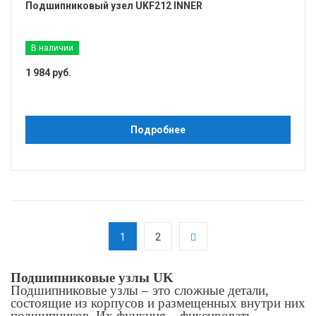
Подшипниковый узел UKF212 INNER
В наличии
1 984 руб.
Подробнее
1
2
Подшипниковые узлы UK
Подшипниковые узлы – это сложные детали,
состоящие из корпусов и размещенных внутри них
подшипников. Их функция – фиксировать