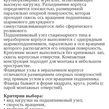
высокую нагрузку. Разъединение корпуса
определяется плоскостью, размещенной
параллельно опорной поверхности, которая
проходит сквозь ось вращения подшипника:
шарикового двухрядного
самоустанавливающегося либо сферического
роликового.
Подшипниковый узел стационарного типа в
неразборном корпусе выполняется с однорядным
шарикоподшипником, параллельно к оси вращения
которого располагается его опорная поверхность.
Крепление может выполняться без крепежных лап,
сквозь корпусные отверстия. Компактная
конструкция подходит для монтажа в небольшом
пространстве.
Фланцевые узлы в неразъемном корпусе
отличаются размещением опорных поверхностей
под прямым углом к оси вращения подшипника.
Фланцы бывают в форме квадрата, круга, ромба (с
парой монтажных отверстий).
Критерии выбора:
• вид нагрузки на подшипниковый узел;
• скорость вращения;
• требуемый ресурс;