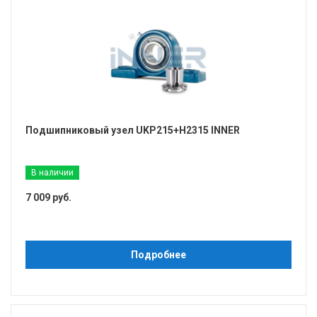
Подшипниковый узел UKP215+H2315 INNER
В наличии
7 009 руб.
Подробнее