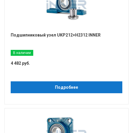
Подшипниковый узел UKP212+H2312 INNER
В наличии
4 482 руб.
Подробнее