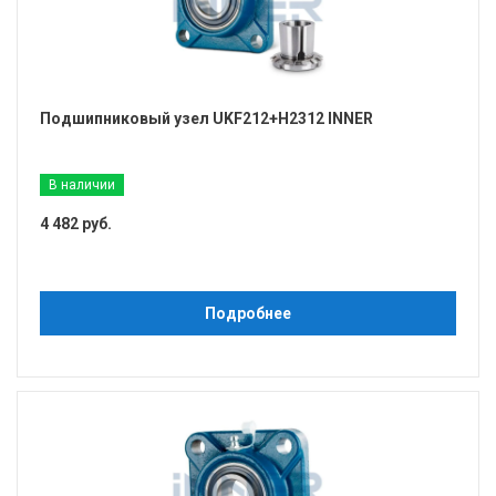
Подшипниковый узел UKF212+H2312 INNER
В наличии
4 482 руб.
Подробнее