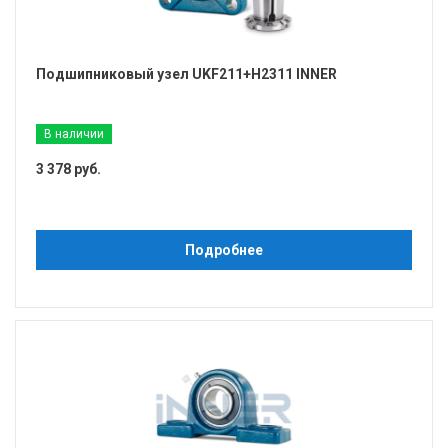
Подшипниковый узел UKF211+H2311 INNER
В наличии
3 378 руб.
Подробнее