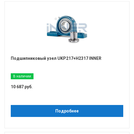
Подшипниковый узел UKP217+H2317 INNER
В наличии
10 687 руб.
Подробнее