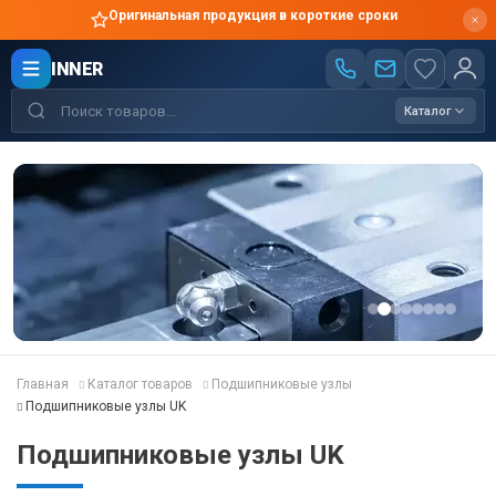
Производство по чертежам
INNER
Каталог
Главная
Каталог товаров
Подшипниковые узлы
Подшипниковые узлы UK
Подшипниковые узлы UK