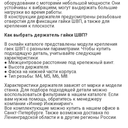
оборудовании с моторами небольшой мощности. Они
устойчивы к вибрациям, могут выдержать большие
нагрузки во время работы.
В конструкции держателя предусмотрены резьбовые
отверстия для фиксации гайки ШВП, а также для
крепления к плоскости.
Как выбрать держатель гайки ШВП?
В онлайн каталоге представлены модули крепления
гаек ШВП с разными параметрами. Чтобы купить
подходящую деталь, учитывайте следующие
характеристики:
● Межцентровое расстояние под крепежный винт.
● Высота держателя.
● Фаска на нижней части корпуса.
● Тип резьбы: М4, М5, М6, М8.
Характеристики держателя зависят от марки и модели
станка. Для подбора подходящей детали можно
воспользоваться фильтрами в нашем каталоге. Если
вам нужна помощь, обратитесь к менеджеру
компании «Иннер Инжиниринг».
Все комплектующие можно купить в нашем офисе в
Санкт-Петербурге. Также возможна доставка по
Ленинградской области и в другие регионы России.