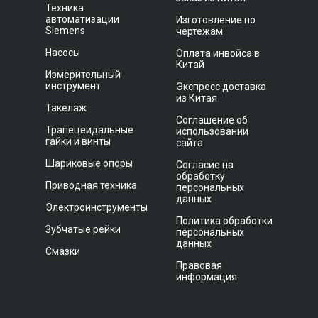
Техника
автоматизации
Изготовление по
Siemens
чертежам
Насосы
Оплата инвойса в
Китай
Измерительный
инструмент
Экспресс доставка
из Китая
Такелаж
Соглашение об
Трапецеидальные
использовании
гайки и винты
сайта
Шариковые опоры
Согласие на
обработку
Приводная техника
персональных
данных
Электроинструменты
Политика обработки
Зубчатые рейки
персональных
данных
Смазки
Правовая
информация