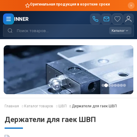
Оригинальная продукция в короткие сроки
INNER
Каталог
Главная
Каталог товаров
ШВП
Держатели для гаек ШВП
Держатели для гаек ШВП