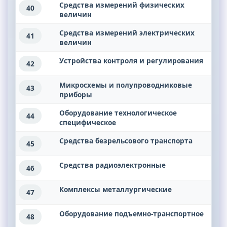
Средства измерений физических
40
величин
Средства измерений электрических
41
величин
Устройства контроля и регулирования
42
Микросхемы и полупроводниковые
43
приборы
Оборудование технологическое
44
специфическое
Средства безрельсового транспорта
45
Средства радиоэлектронные
46
Комплексы металлургические
47
Оборудование подъемно-транспортное
48