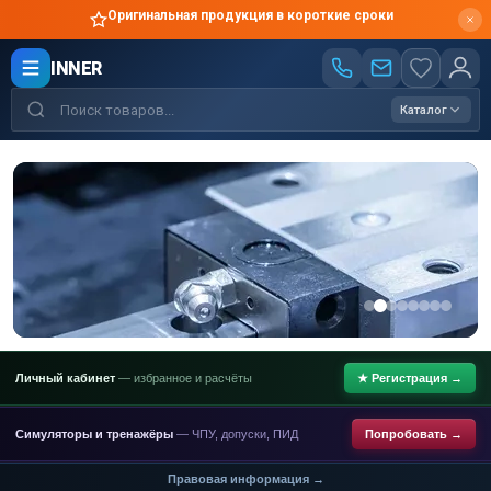
Оригинальная продукция в короткие сроки
INNER
Каталог
Личный кабинет
— избранное и расчёты
★ Регистрация →
Симуляторы и тренажёры
— ЧПУ, допуски, ПИД
Попробовать →
Правовая информация →