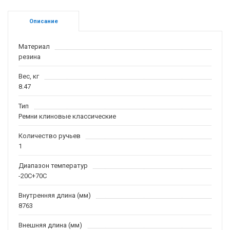
Описание
Материал
резина
Вес, кг
8.47
Тип
Ремни клиновые классические
Количество ручьев
1
Диапазон температур
-20С+70С
Внутренняя длина (мм)
8763
Внешняя длина (мм)