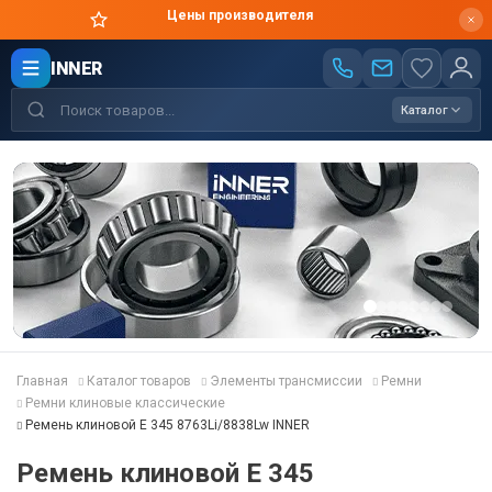
Цены производителя
INNER
Каталог
Главная
Каталог товаров
Элементы трансмиссии
Ремни
Ремни клиновые классические
Ремень клиновой E 345 8763Li/8838Lw INNER
Ремень клиновой E 345