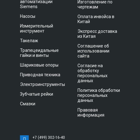
автоматизации
Изготовление по
Siemens
чертежам
Насосы
Оплата инвойса в
Китай
Измерительный
инструмент
Экспресс доставка
из Китая
Такелаж
Соглашение об
Трапецеидальные
использовании
гайки и винты
сайта
Шариковые опоры
Согласие на
обработку
Приводная техника
персональных
данных
Электроинструменты
Политика обработки
Зубчатые рейки
персональных
данных
Смазки
Правовая
информация
+7 (499) 302-16-40