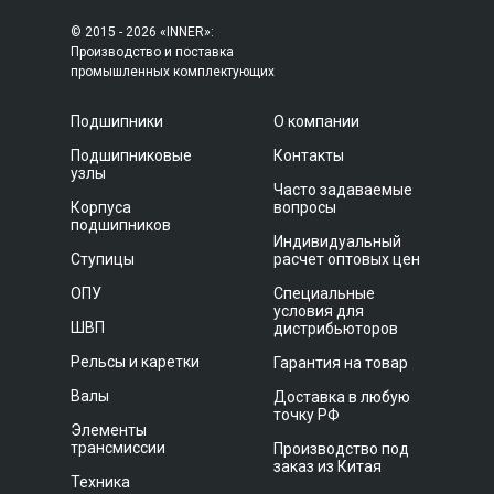
© 2015 - 2026 «INNER»:
Производство и поставка
промышленных комплектующих
Подшипники
О компании
Подшипниковые
Контакты
узлы
Часто задаваемые
Корпуса
вопросы
подшипников
Индивидуальный
Ступицы
расчет оптовых цен
ОПУ
Специальные
условия для
ШВП
дистрибьюторов
Рельсы и каретки
Гарантия на товар
Валы
Доставка в любую
точку РФ
Элементы
трансмиссии
Производство под
заказ из Китая
Техника