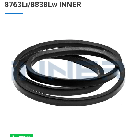
8763Li/8838Lw INNER
В наличии