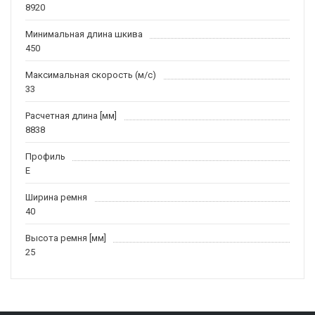
8920
Минимальная длина шкива
450
Максимальная скорость (м/c)
33
Расчетная длина [мм]
8838
Профиль
E
Ширина ремня
40
Высота ремня [мм]
25