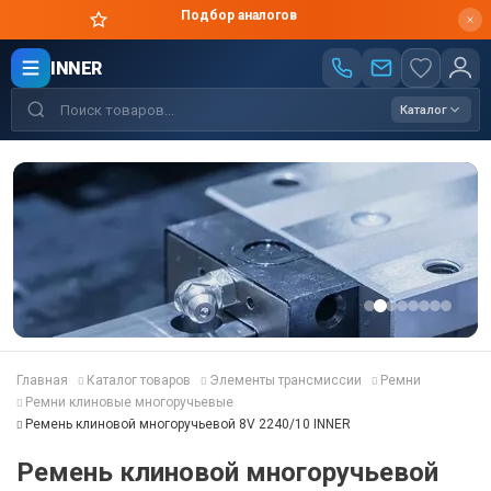
Подбор аналогов
INNER
Каталог
Главная
Каталог товаров
Элементы трансмиссии
Ремни
Ремни клиновые многоручьевые
Ремень клиновой многоручьевой 8V 2240/10 INNER
Ремень клиновой многоручьевой