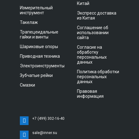
Китай
Измерительный
инструмент
Экспресс доставка
из Китая
Такелаж
Соглашение об
Трапецеидальные
использовании
гайки и винты
сайта
Шариковые опоры
Согласие на
обработку
Приводная техника
персональных
данных
Электроинструменты
Политика обработки
Зубчатые рейки
персональных
данных
Смазки
Правовая
информация
+7 (499) 302-16-40
sale@inner.su