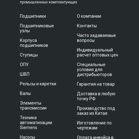
промышленных комплектующих
Подшипники
О компании
Подшипниковые
Контакты
узлы
Часто задаваемые
Корпуса
вопросы
подшипников
Индивидуальный
Ступицы
расчет оптовых цен
ОПУ
Специальные
условия для
ШВП
дистрибьюторов
Рельсы и каретки
Гарантия на товар
Валы
Доставка в любую
точку РФ
Элементы
трансмиссии
Производство под
заказ из Китая
Техника
автоматизации
Изготовление по
Siemens
чертежам
Насосы
Оплата инвойса в