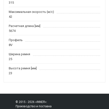
315
Максимальная скорость (м/c)
42
Расчетная длина [мм]
5674
Профиль
8V
Ширина ремня
25
Высота ремня [мм]
23
© 2015 - 2026 «INNER»:
Производство и поставка