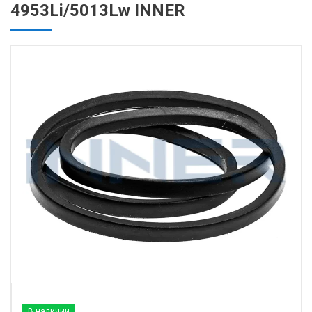
4953Li/5013Lw INNER
В наличии