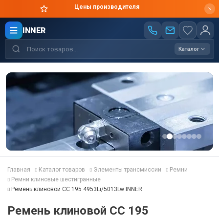
Цены производителя
INNER
Каталог
Главная
Каталог товаров
Элементы трансмиссии
Ремни
Ремни клиновые шестигранные
Ремень клиновой CC 195 4953Li/5013Lw INNER
Ремень клиновой CC 195