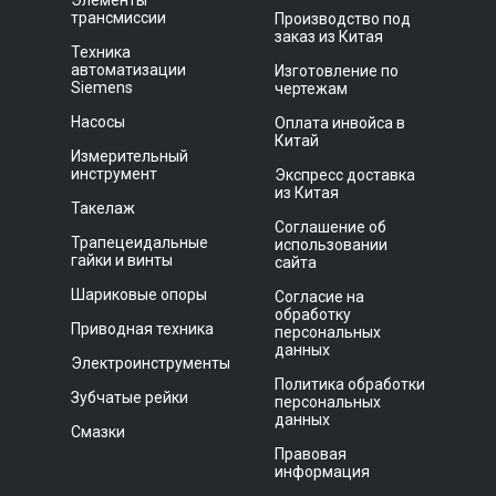
Элементы
трансмиссии
Производство под
заказ из Китая
Техника
автоматизации
Изготовление по
Siemens
чертежам
Насосы
Оплата инвойса в
Китай
Измерительный
инструмент
Экспресс доставка
из Китая
Такелаж
Соглашение об
Трапецеидальные
использовании
гайки и винты
сайта
Шариковые опоры
Согласие на
обработку
Приводная техника
персональных
данных
Электроинструменты
Политика обработки
Зубчатые рейки
персональных
данных
Смазки
Правовая
информация