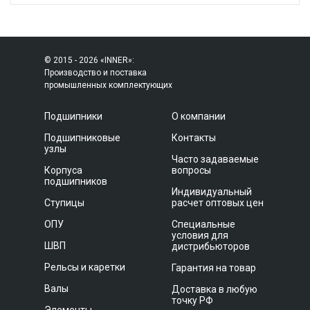
© 2015 - 2026 «INNER»:
Производство и поставка
промышленных комплектующих
Подшипники
О компании
Подшипниковые
Контакты
узлы
Часто задаваемые
Корпуса
вопросы
подшипников
Индивидуальный
Ступицы
расчет оптовых цен
ОПУ
Специальные
условия для
ШВП
дистрибьюторов
Рельсы и каретки
Гарантия на товар
Валы
Доставка в любую
точку РФ