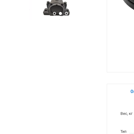
О
Вес, кг
Тип