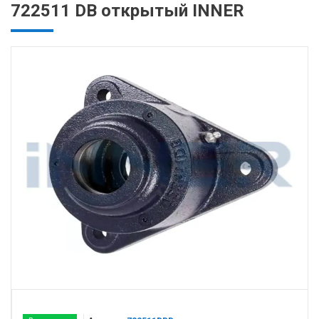
722511 DB открытый INNER