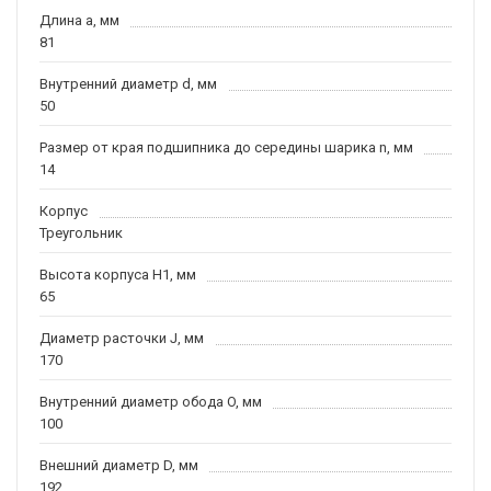
Длина a, мм
81
Внутренний диаметр d, мм
50
Размер от края подшипника до середины шарика n, мм
14
Корпус
Треугольник
Высота корпуса H1, мм
65
Диаметр расточки J, мм
170
Внутренний диаметр обода O, мм
100
Внешний диаметр D, мм
192