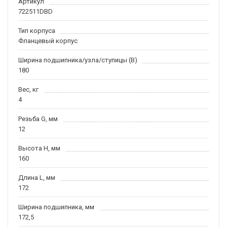
Артикул
722511DBD
Тип корпуса
Фланцевый корпус
Ширина подшипника/узла/ступицы (B)
180
Вес, кг
4
Резьба G, мм
12
Высота H, мм
160
Длина L, мм
172
Ширина подшипника, мм
172,5