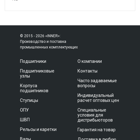
© 2015 - 2026 «INNER»:
Производство и поставка
промышленных комплектующих
Подшипники
О компании
Подшипниковые
Контакты
узлы
Часто задаваемые
Корпуса
вопросы
подшипников
Индивидуальный
Ступицы
расчет оптовых цен
ОПУ
Специальные
условия для
ШВП
дистрибьюторов
Рельсы и каретки
Гарантия на товар
Валы
Доставка в любую