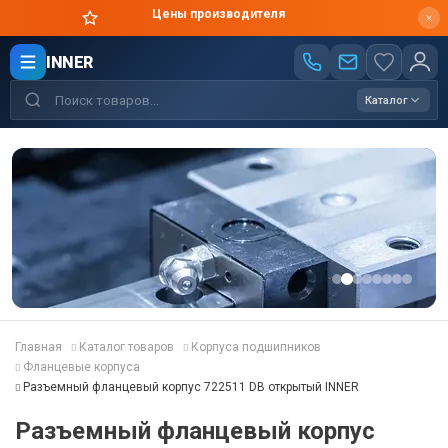
Цены производителя
INNER
Каталог
Главная
Каталог товаров
Корпуса подшипников
Фланцевые корпуса
Разъемный фланцевый корпус 722511 DB открытый INNER
Разъемный фланцевый корпус