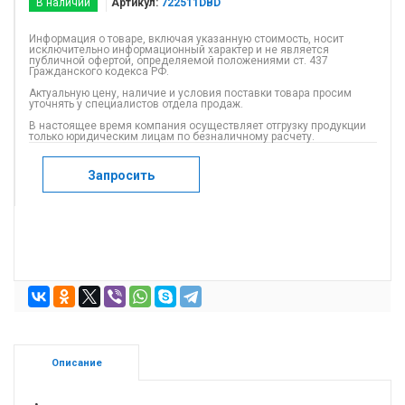
В наличии
Артикул:
722511DBD
Информация о товаре, включая указанную стоимость, носит
исключительно информационный характер и не является
публичной офертой, определяемой положениями ст. 437
Гражданского кодекса РФ.
Актуальную цену, наличие и условия поставки товара просим
уточнять у специалистов отдела продаж.
В настоящее время компания осуществляет отгрузку продукции
только юридическим лицам по безналичному расчету.
Запросить
Описание