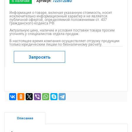
В наличии
Артикул:
722512DBD
Информация о товаре, включая указанную стоимость, носит
исключительно информационный характер и не является
публичной офертой, определяемой положениями ст. 437
Гражданского кодекса РФ.
Актуальную цену, наличие и условия поставки товара просим
уточнять у специалистов отдела продаж.
В настоящее время компания осуществляет отгрузку продукции
только юридическим лицам по безналичному расчету.
Запросить
Описание