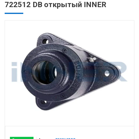
722512 DB открытый INNER