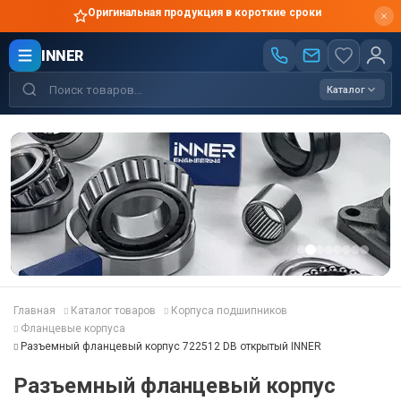
Оригинальная продукция в короткие сроки
INNER
Каталог
Главная
Каталог товаров
Корпуса подшипников
Фланцевые корпуса
Разъемный фланцевый корпус 722512 DB открытый INNER
Разъемный фланцевый корпус