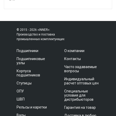
© 2015 - 2026 «INNER»:
Производство и поставка
промышленных комплектующих
Подшипники
О компании
Подшипниковые
Контакты
узлы
Часто задаваемые
Корпуса
вопросы
подшипников
Индивидуальный
Ступицы
расчет оптовых цен
ОПУ
Специальные
условия для
ШВП
дистрибьюторов
Рельсы и каретки
Гарантия на товар
Валы
Доставка в любую