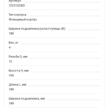
Артикул
722512DBD
Тип корпуса
Фланцевый корпус
Ширина подшипника/узла/ступицы (B)
180
Вес, кг
4
Резьба G, мм
12
Высота H, мм
160
Длина L, мм
189
Ширина подшипника, мм
189