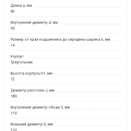
Длина a, мм
82
Внутренний диаметр d, мм
55
Размер от края подшипника до середины шарика n, мм
14
Корпус
Треугольник
Высота корпуса H1, мм
72
Диаметр расточки J, мм
180
Внутренний диаметр обода O, мм
110
Внешний диаметр D, мм
210