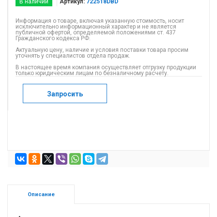
В наличии
Артикул:
722518DBD
Информация о товаре, включая указанную стоимость, носит
исключительно информационный характер и не является
публичной офертой, определяемой положениями ст. 437
Гражданского кодекса РФ.
Актуальную цену, наличие и условия поставки товара просим
уточнять у специалистов отдела продаж.
В настоящее время компания осуществляет отгрузку продукции
только юридическим лицам по безналичному расчету.
Запросить
Описание