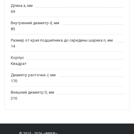
Длина a, мм
69
Внутренний диаметр d, мм
85
Размер от края подшипника до середины шарика n, мм
14
Корпус
Квадрат
Диаметр расточки J, мм
170
Внешний диаметр D, мм
210
© 2015 - 2026 «INNER»: