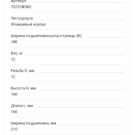
Артикул
722518DBD
Тип корпуса
Фланцевый корпус
Ширина подшипника/узла/ступицы (B)
180
Вес, кг
12
Резьба G, мм
12
Высота H, мм
160
Длина L, мм
160
Ширина подшипника, мм
210