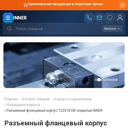
Оригинальная продукция в короткие сроки
INNER
Каталог
Главная
Каталог товаров
Корпуса подшипников
Фланцевые корпуса
Разъемный фланцевый корпус 722518 DB открытый INNER
Разъемный фланцевый корпус