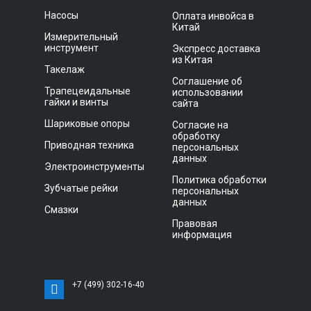
Насосы
Оплата инвойса в
Китай
Измерительный
инструмент
Экспресс доставка
из Китая
Такелаж
Соглашение об
Трапецеидальные
использовании
гайки и винты
сайта
Шариковые опоры
Согласие на
обработку
Приводная техника
персональных
данных
Электроинструменты
Политика обработки
Зубчатые рейки
персональных
данных
Смазки
Правовая
информация
+7 (499) 302-16-40