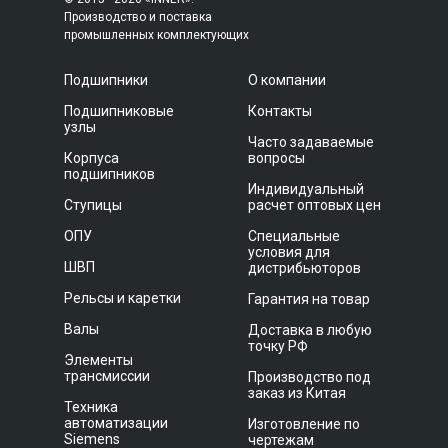
Производство и поставка
промышленных комплектующих
Подшипники
О компании
Подшипниковые
Контакты
узлы
Часто задаваемые
Корпуса
вопросы
подшипников
Индивидуальный
Ступицы
расчет оптовых цен
ОПУ
Специальные
условия для
ШВП
дистрибьюторов
Рельсы и каретки
Гарантия на товар
Валы
Доставка в любую
точку РФ
Элементы
трансмиссии
Производство под
заказ из Китая
Техника
автоматизации
Изготовление по
Siemens
чертежам