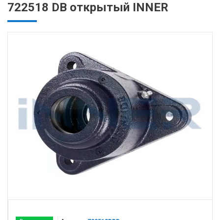
722518 DB открытый INNER