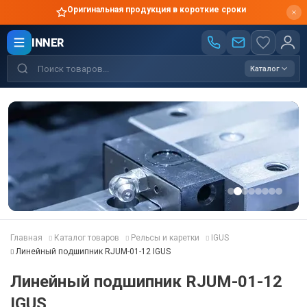
Оригинальная продукция в короткие сроки
INNER
Каталог
Главная
Каталог товаров
Рельсы и каретки
IGUS
Линейный подшипник RJUM-01-12 IGUS
Линейный подшипник RJUM-01-12
IGUS