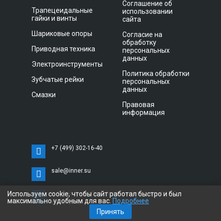
Соглашение об
Трапецеидальные
использовании
гайки и винты
сайта
Шариковые опоры
Согласие на
обработку
Приводная техника
персональных
данных
Электроинструменты
Политика обработки
Зубчатые рейки
персональных
данных
Смазки
Правовая
информация
+7 (499) 302-16-40
sale@inner.su
Используем cookie, чтобы сайт работал быстро и был
г. Санкт-Петербург, Витебский проспект 11 С,
максимально удобным для вас.
Подробнее
офис 3033
Принять