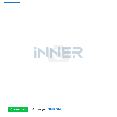
В наличии
Артикул:
IN989006