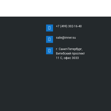
+7 (499) 302-16-40
sale@inner.su
г. Санкт-Петербург,
Витебский проспект
11 С, офис 3033