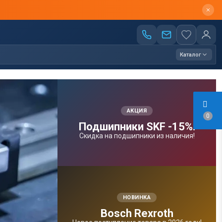
Каталог
АКЦИЯ
0
Подшипники SKF -15%!
Скидка на подшипники из наличия!
НОВИНКА
Bosсh Rexroth