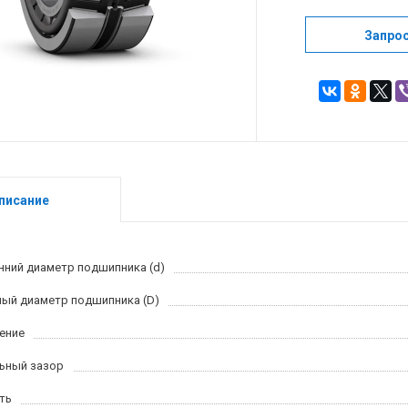
Запро
писание
нний диаметр подшипника (d)
ый диаметр подшипника (D)
ение
ьный зазор
ть