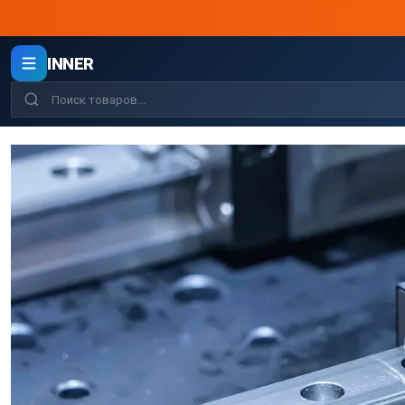
INNER