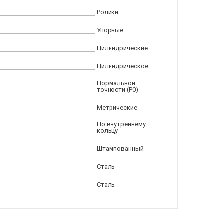
Ролики
Упорные
Цилиндрические
Цилиндрическое
Нормальной
точности (P0)
Метрические
По внутреннему
кольцу
Штампованный
Сталь
Сталь