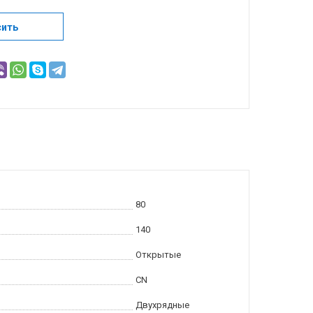
сить
80
140
Открытые
CN
Двухрядные