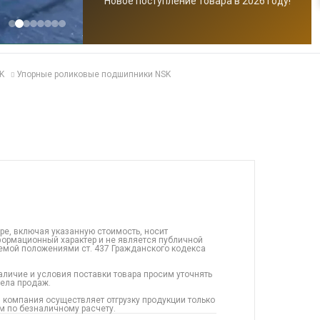
Новое поступление товара в 2026 году!
K
Упорные роликовые подшипники NSK
ре, включая указанную стоимость, носит
ормационный характер и не является публичной
емой положениями ст. 437 Гражданского кодекса
аличие и условия поставки товара просим уточнять
дела продаж.
 компания осуществляет отгрузку продукции только
 по безналичному расчету.