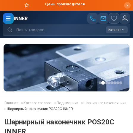
Цены производителя
INNER
Каталог
Главная
Каталог товаров
Подшипники
Шарнирные наконечники
Шарнирный наконечник POS20C INNER
Шарнирный наконечник POS20C
INNER