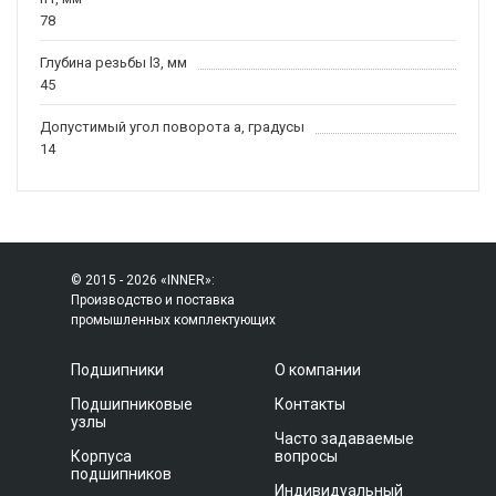
78
Глубина резьбы l3, мм
45
Допустимый угол поворота a, градусы
14
© 2015 - 2026 «INNER»:
Производство и поставка
промышленных комплектующих
Подшипники
О компании
Подшипниковые
Контакты
узлы
Часто задаваемые
Корпуса
вопросы
подшипников
Индивидуальный