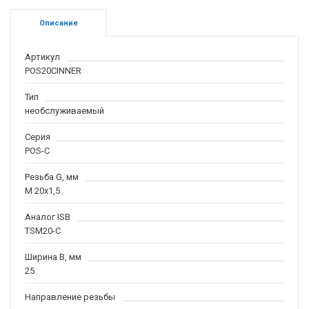
Описание
Артикул
POS20CINNER
Тип
необслуживаемый
Серия
POS-C
Резьба G, мм
M 20x1,5
Аналог ISB
TSM20-C
Ширина B, мм
25
Направление резьбы