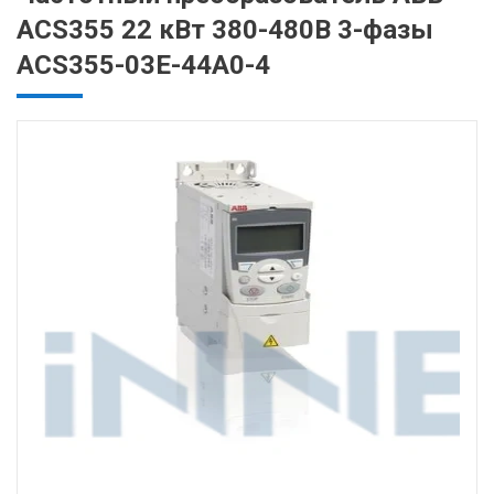
ACS355 22 кВт 380-480В 3-фазы
ACS355-03E-44A0-4