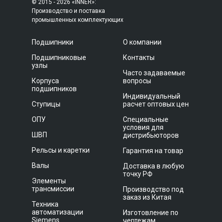
© 2015 - 2026 «INNER»:
Производство и поставка
промышленных комплектующих
Подшипники
О компании
Подшипниковые
Контакты
узлы
Часто задаваемые
Корпуса
вопросы
подшипников
Индивидуальный
Ступицы
расчет оптовых цен
ОПУ
Специальные
условия для
ШВП
дистрибьюторов
Рельсы и каретки
Гарантия на товар
Валы
Доставка в любую
точку РФ
Элементы
трансмиссии
Производство под
заказ из Китая
Техника
автоматизации
Изготовление по
Siemens
чертежам