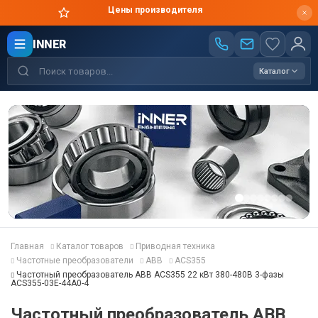
Цены производителя
INNER
Каталог
Главная
Каталог товаров
Приводная техника
Частотные преобразователи
ABB
ACS355
Частотный преобразователь ABB ACS355 22 кВт 380-480В 3-фазы
ACS355-03E-44A0-4
Частотный преобразователь ABB