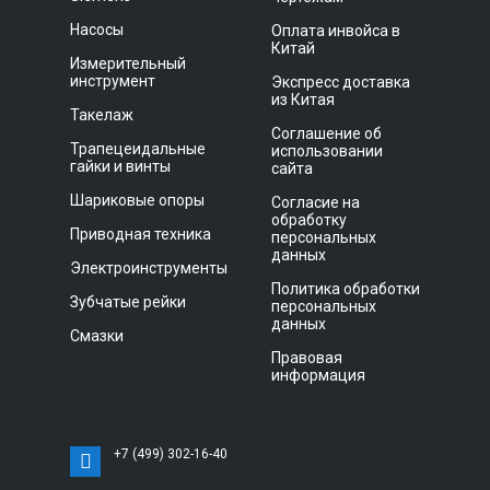
Насосы
Оплата инвойса в
Китай
Измерительный
инструмент
Экспресс доставка
из Китая
Такелаж
Соглашение об
Трапецеидальные
использовании
гайки и винты
сайта
Шариковые опоры
Согласие на
обработку
Приводная техника
персональных
данных
Электроинструменты
Политика обработки
Зубчатые рейки
персональных
данных
Смазки
Правовая
информация
+7 (499) 302-16-40