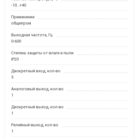
-10...+40
Применение
общепром
Выходная частота, Гц
0-600
Степень защиты от влаги и пыли
IP20
Дискретный вход, кол-во
5
Аналоговый выход, кол-во
1
Дискретный выход, кол-во
1
Релейный выход, кол-во
1