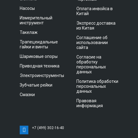
Насосы
Оплата инвойса в
Китай
Измерительный
инструмент
Экспресс доставка
из Китая
Такелаж
Соглашение об
Трапецеидальные
использовании
гайки и винты
сайта
Шариковые опоры
Согласие на
обработку
Приводная техника
персональных
данных
Электроинструменты
Политика обработки
Зубчатые рейки
персональных
данных
Смазки
Правовая
информация
+7 (499) 302-16-40