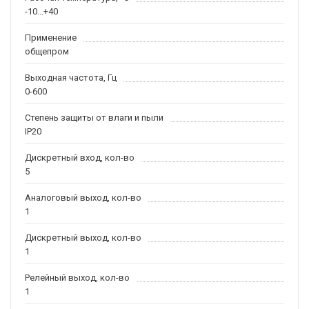
-10...+40
Применение
общепром
Выходная частота, Гц
0-600
Степень защиты от влаги и пыли
IP20
Дискретный вход, кол-во
5
Аналоговый выход, кол-во
1
Дискретный выход, кол-во
1
Релейный выход, кол-во
1