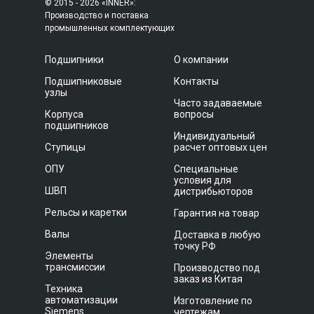
© 2015 - 2026 «INNER»:
Производство и поставка
промышленных комплектующих
Подшипники
О компании
Подшипниковые
Контакты
узлы
Часто задаваемые
Корпуса
вопросы
подшипников
Индивидуальный
Ступицы
расчет оптовых цен
ОПУ
Специальные
условия для
ШВП
дистрибьюторов
Рельсы и каретки
Гарантия на товар
Валы
Доставка в любую
точку РФ
Элементы
трансмиссии
Производство под
заказ из Китая
Техника
автоматизации
Изготовление по
Siemens
чертежам