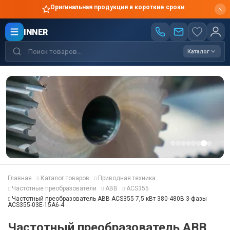
Оригинальная продукция в короткие сроки
INNER
Каталог
Главная
Каталог товаров
Приводная техника
Частотные преобразователи
ABB
ACS355
Частотный преобразователь ABB ACS355 7,5 кВт 380-480В 3-фазы
ACS355-03E-15A6-4
Частотный преобразователь ABB