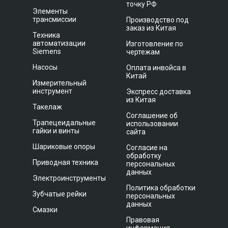
точку РФ
Элементы
трансмиссии
Производство под
заказ из Китая
Техника
автоматизации
Изготовление по
Siemens
чертежам
Насосы
Оплата инвойса в
Китай
Измерительный
инструмент
Экспресс доставка
из Китая
Такелаж
Соглашение об
Трапецеидальные
использовании
гайки и винты
сайта
Шариковые опоры
Согласие на
обработку
Приводная техника
персональных
данных
Электроинструменты
Политика обработки
Зубчатые рейки
персональных
данных
Смазки
Правовая