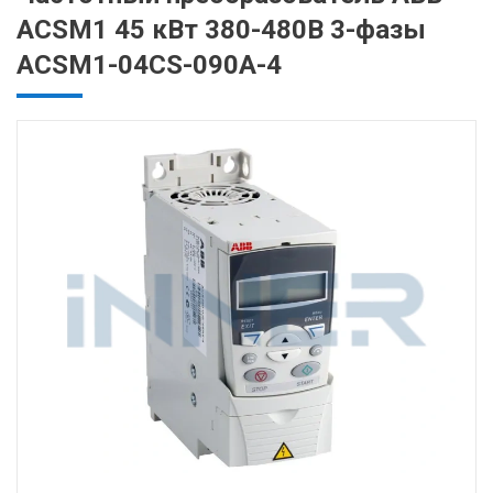
ACSM1 45 кВт 380-480В 3-фазы
ACSM1-04CS-090A-4