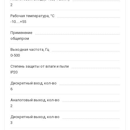
2
Рабочая температура, °С
-10.....+55
Применение
общепром
Выходная частота, Гц
0-500
Степень защиты от влаги и пыли
IP20
Дискретный вход, кол-во
6
Аналоговый выход, кол-во
2
Дискретный выход, кол-во
3