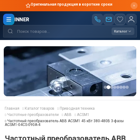
Оригинальная продукция в короткие сроки
INNER
Каталог
Главная
Каталог товаров
Приводная техника
Частотные преобразователи
ABB
ACSM1
Частотный преобразователь ABB ACSM1 45 кВт 380-480В 3-фазы
ACSM1-04CS-090A-4
Частотный преобразователь ABB