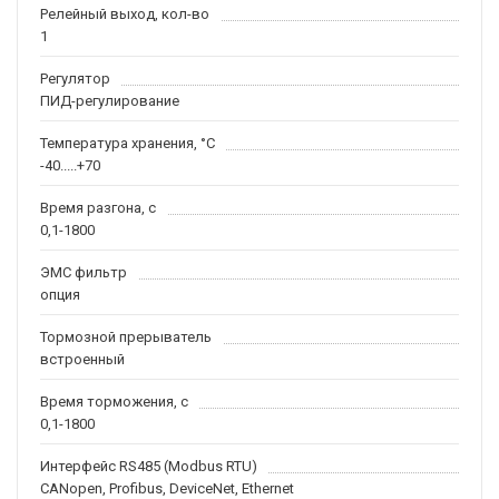
Релейный выход, кол-во
1
Регулятор
ПИД-регулирование
Температура хранения, °С
-40.....+70
Время разгона, с
0,1-1800
ЭМС фильтр
опция
Тормозной прерыватель
встроенный
Время торможения, с
0,1-1800
Интерфейс RS485 (Modbus RTU)
CANopen, Profibus, DeviceNet, Ethernet