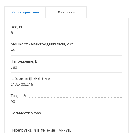
Характеристики
Описание
Вес, кг
8
Мощность электродвигателя, кВт
45
Напряжение, В
380
Габариты (ШхВхГ), мм
217х400х216
Ток, Iн, А
90
Количество фаз
3
Перегрузка, % в течение 1 минуты