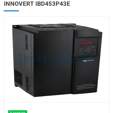
INNOVERT IBD453P43E
В наличии