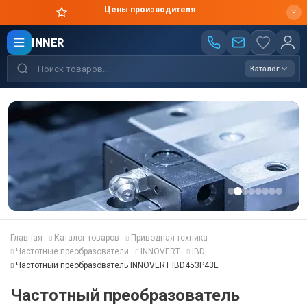
Цены производителя
INNER
Каталог
Главная
Каталог товаров
Приводная техника
Частотные преобразователи
INNOVERT
IBD
Частотный преобразователь INNOVERT IBD453P43E
Частотный преобразователь