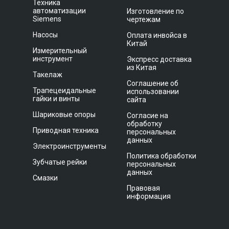
Техника
автоматизации
Изготовление по
Siemens
чертежам
Насосы
Оплата инвойса в
Китай
Измерительный
инструмент
Экспресс доставка
из Китая
Такелаж
Соглашение об
Трапецеидальные
использовании
гайки и винты
сайта
Шариковые опоры
Согласие на
обработку
Приводная техника
персональных
данных
Электроинструменты
Политика обработки
Зубчатые рейки
персональных
данных
Смазки
Правовая
информация