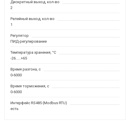
Дискретный выход, кол-во
2
Релейный выход, кол-во
1
Регулятор
ПИД-регулирование
Температура хранения, °С
-26......+65
Время разгона, с
0-6000
Время торможения, с
0-6000
Интерфейс RS485 (Modbus RTU)
есть