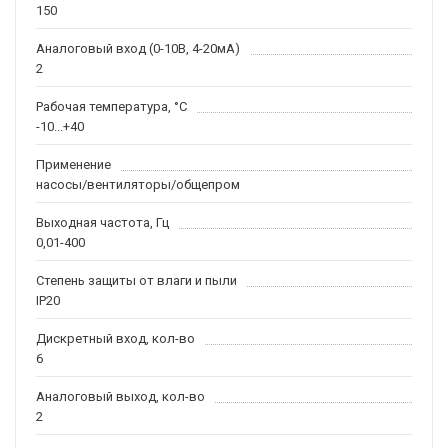
150
Аналоговый вход (0-10В, 4-20мА)
2
Рабочая температура, °С
-10...+40
Применение
насосы/вентиляторы/общепром
Выходная частота, Гц
0,01-400
Степень защиты от влаги и пыли
IP20
Дискретный вход, кол-во
6
Аналоговый выход, кол-во
2