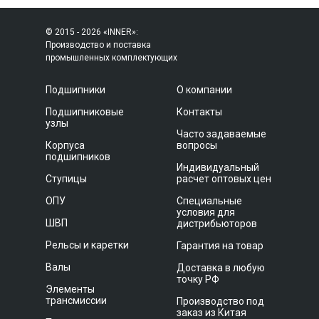
© 2015 - 2026 «INNER»:
Производство и поставка
промышленных комплектующих
Подшипники
О компании
Подшипниковые
Контакты
узлы
Часто задаваемые
Корпуса
вопросы
подшипников
Индивидуальный
Ступицы
расчет оптовых цен
ОПУ
Специальные
условия для
ШВП
дистрибьюторов
Рельсы и каретки
Гарантия на товар
Валы
Доставка в любую
точку РФ
Элементы
трансмиссии
Производство под
заказ из Китая