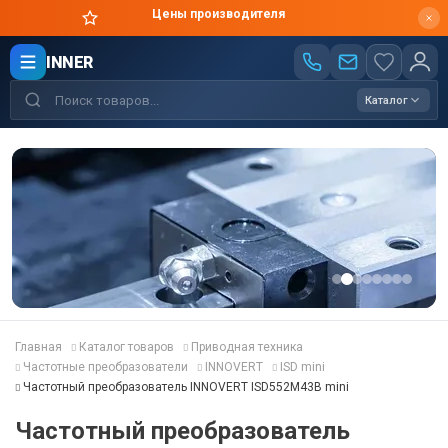
Цены производителя
INNER
Каталог
Главная
Каталог товаров
Приводная техника
Частотные преобразователи
INNOVERT
ISD mini
Частотный преобразователь INNOVERT ISD552M43B mini
Частотный преобразователь