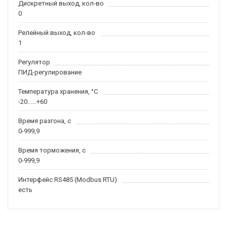
Дискретный выход, кол-во
0
Релейный выход, кол-во
1
Регулятор
ПИД-регулирование
Температура хранения, °С
-20......+60
Время разгона, с
0-999,9
Время торможения, с
0-999,9
Интерфейс RS485 (Modbus RTU)
есть