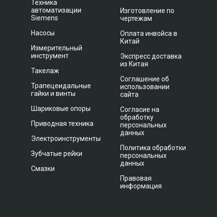
Техника
автоматизации
Изготовление по
Siemens
чертежам
Насосы
Оплата инвойса в
Китай
Измерительный
инструмент
Экспресс доставка
из Китая
Такелаж
Соглашение об
Трапецеидальные
использовании
гайки и винты
сайта
Шариковые опоры
Согласие на
обработку
Приводная техника
персональных
данных
Электроинструменты
Политика обработки
Зубчатые рейки
персональных
данных
Смазки
Правовая
информация