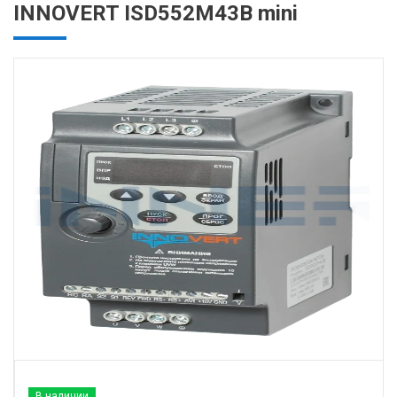
INNOVERT ISD552M43B mini
В наличии