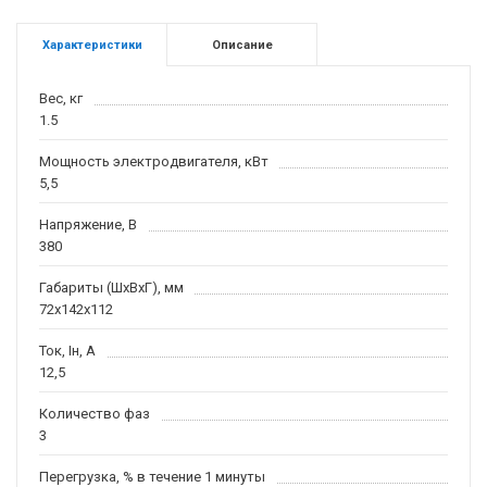
Характеристики
Описание
Вес, кг
1.5
Мощность электродвигателя, кВт
5,5
Напряжение, В
380
Габариты (ШхВхГ), мм
72x142x112
Ток, Iн, А
12,5
Количество фаз
3
Перегрузка, % в течение 1 минуты