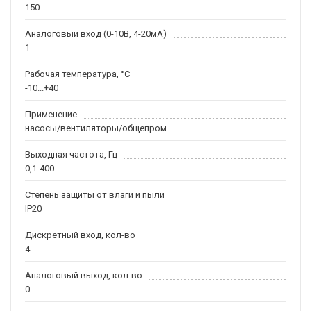
150
Аналоговый вход (0-10В, 4-20мА)
1
Рабочая температура, °С
-10...+40
Применение
насосы/вентиляторы/общепром
Выходная частота, Гц
0,1-400
Степень защиты от влаги и пыли
IP20
Дискретный вход, кол-во
4
Аналоговый выход, кол-во
0