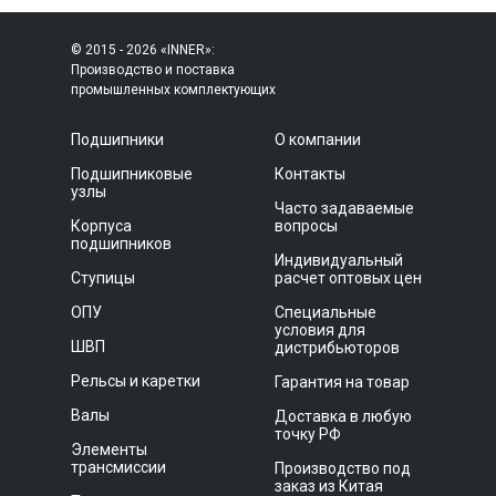
© 2015 - 2026 «INNER»:
Производство и поставка
промышленных комплектующих
Подшипники
О компании
Подшипниковые
Контакты
узлы
Часто задаваемые
Корпуса
вопросы
подшипников
Индивидуальный
Ступицы
расчет оптовых цен
ОПУ
Специальные
условия для
ШВП
дистрибьюторов
Рельсы и каретки
Гарантия на товар
Валы
Доставка в любую
точку РФ
Элементы
трансмиссии
Производство под
заказ из Китая