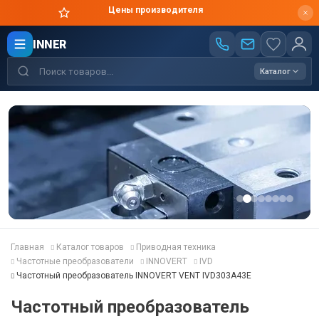
Цены производителя
INNER
Каталог
Главная
Каталог товаров
Приводная техника
Частотные преобразователи
INNOVERT
IVD
Частотный преобразователь INNOVERT VENT IVD303A43E
Частотный преобразователь