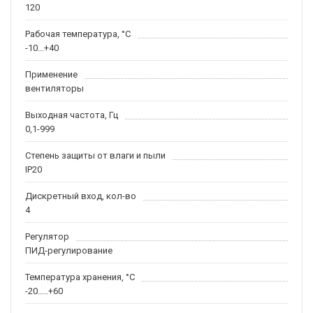
120
Рабочая температура, °С
-10...+40
Применение
вентиляторы
Выходная частота, Гц
0,1-999
Степень защиты от влаги и пыли
IP20
Дискретный вход, кол-во
4
Регулятор
ПИД-регулирование
Температура хранения, °С
-20.....+60