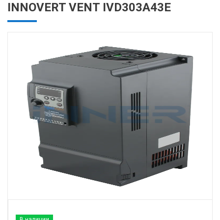
INNOVERT VENT IVD303A43E
В наличии