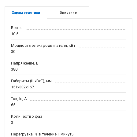
Характеристики
Описание
Вес, кг
10.5
Мощность электродвигателя, кВт
30
Напряжение, В
380
Габариты (ШхВхГ), мм
151x332x167
Ток, Iн, А
65
Количество фаз
3
Перегрузка, % в течение 1 минуты