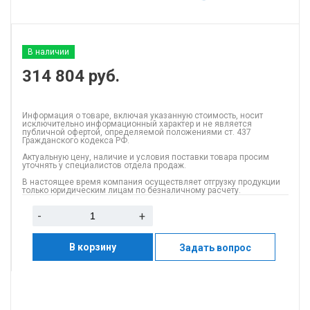
В наличии
314 804
руб.
Информация о товаре, включая указанную стоимость, носит
исключительно информационный характер и не является
публичной офертой, определяемой положениями ст. 437
Гражданского кодекса РФ.
Актуальную цену, наличие и условия поставки товара просим
уточнять у специалистов отдела продаж.
В настоящее время компания осуществляет отгрузку продукции
только юридическим лицам по безналичному расчету.
-
+
В корзину
Задать вопрос