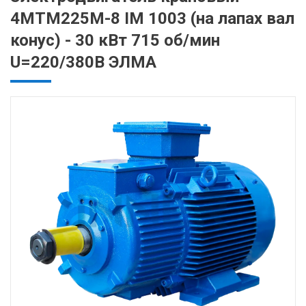
4MТM225M-8 IM 1003 (на лапах вал
конус) - 30 кВт 715 об/мин
U=220/380В ЭЛМА