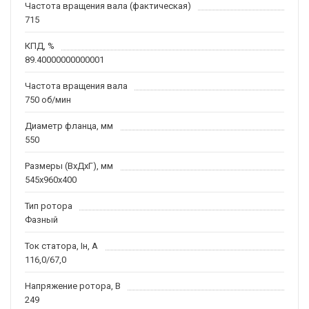
Частота вращения вала (фактическая)
715
КПД, %
89.40000000000001
Частота вращения вала
750 об/мин
Диаметр фланца, мм
550
Размеры (ВхДхГ), мм
545x960x400
Тип ротора
Фазный
Ток статора, Iн, А
116,0/67,0
Напряжение ротора, В
249