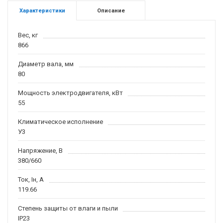
Характеристики
Описание
Вес, кг
866
Диаметр вала, мм
80
Мощность электродвигателя, кВт
55
Климатическое исполнение
У3
Напряжение, В
380/660
Ток, Iн, А
119.66
Степень защиты от влаги и пыли
IP23