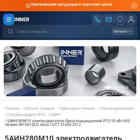
Оригинальная продукция в короткие сроки
INNER
Каталог
Главная
Каталог товаров
Приводная техника
Электродвигатели
Степень защиты IP23
5АИН
5АИН280M10 электродвигатель брызгозащищенный IP23 55 кВт 600
об/мин IM1001(B3) лапы ГОСТ 31606-2012
5АИН280M10 электродвигатель