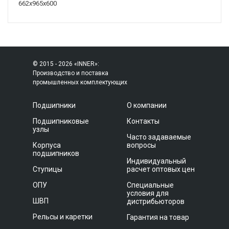
662x965x600
© 2015 - 2026 «INNER»:
Производство и поставка
промышленных комплектующих
Подшипники
О компании
Подшипниковые
Контакты
узлы
Часто задаваемые
Корпуса
вопросы
подшипников
Индивидуальный
Ступицы
расчет оптовых цен
ОПУ
Специальные
условия для
ШВП
дистрибьюторов
Рельсы и каретки
Гарантия на товар