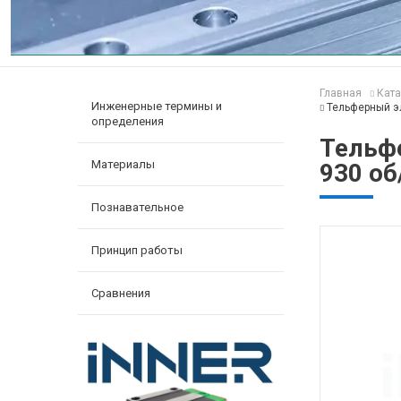
Главная
Ката
Инженерные термины и
Тельферный эл
определения
Тельфе
Материалы
930 о
Познавательное
Принцип работы
Сравнения