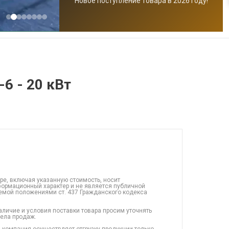
Новое поступление товара в 2026 году!
6 - 20 кВт
ре, включая указанную стоимость, носит
ормационный характер и не является публичной
емой положениями ст. 437 Гражданского кодекса
аличие и условия поставки товара просим уточнять
дела продаж.