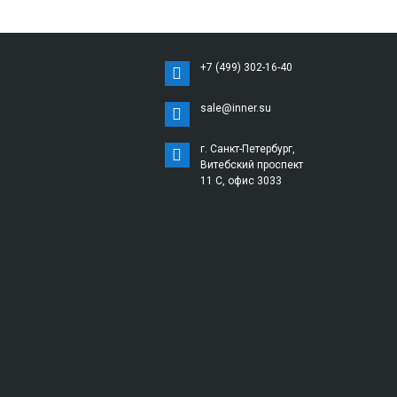
+7 (499) 302-16-40
sale@inner.su
г. Санкт-Петербург,
Витебский проспект
11 С, офис 3033