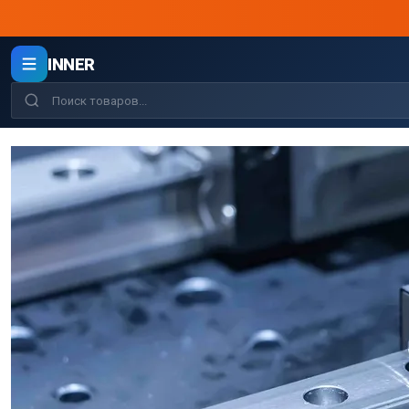
INNER