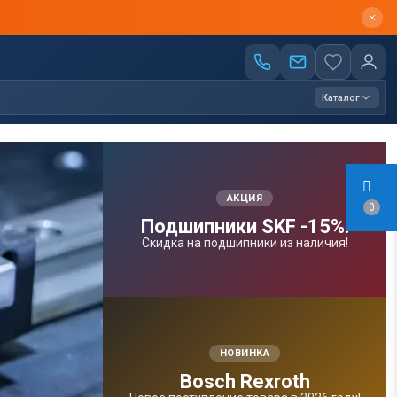
Каталог
АКЦИЯ
0
Подшипники SKF -15%!
Скидка на подшипники из наличия!
НОВИНКА
Bosсh Rexroth