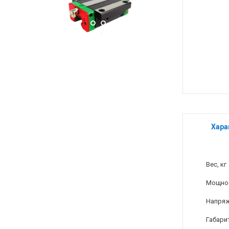
Хара
Вес, кг
Мощнос
Напряж
Габари