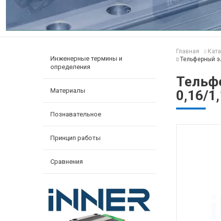
Главная
Ката
Инженерные термины и
Тельферный эл
определения
Тельфе
Материалы
0,16/1
Познавательное
Принцип работы
Сравнения