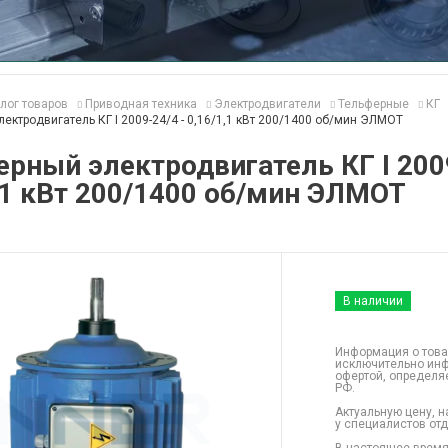
лог товаров
Приводная техника
Электродвигатели
Тельферные
КГ
ектродвигатель КГ I 2009-24/4 - 0,16/1,1 кВт 200/1400 об/мин ЭЛМОТ
рный электродвигатель КГ I 200
,1 кВт 200/1400 об/мин ЭЛМОТ
В наличии
Информация о това
исключительно инф
офертой, определя
РФ.
Актуальную цену, н
у специалистов от