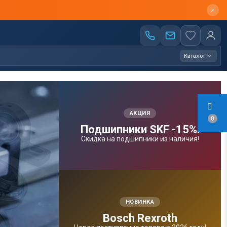
Каталог
АКЦИЯ
0
Подшипники SKF -15%!
Скидка на подшипники из наличия!
НОВИНКА
Bosсh Rexroth