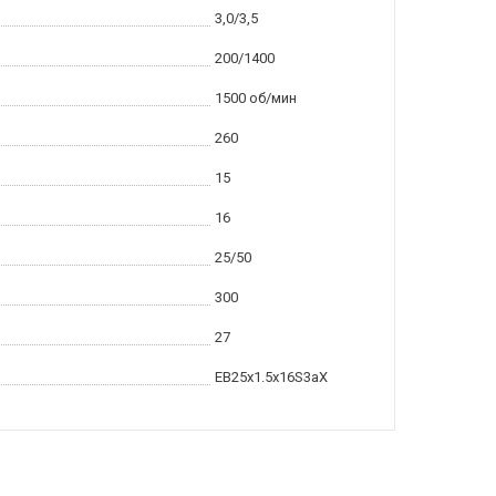
3,0/3,5
200/1400
1500 об/мин
260
15
16
25/50
300
27
ЕВ25x1.5x16S3aX