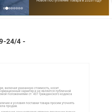
Новое поступление товара в 2026 году!
9-24/4 -
ре, включая указанную стоимость, носит
ормационный характер и не является публичной
емой положениями ст. 437 Гражданского кодекса
аличие и условия поставки товара просим уточнять
дела продаж.