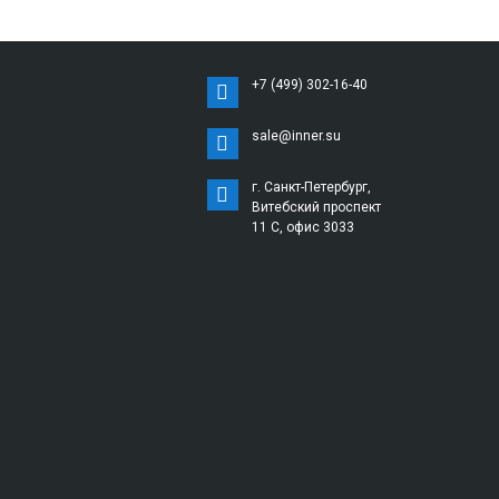
+7 (499) 302-16-40
sale@inner.su
г. Санкт-Петербург,
Витебский проспект
11 С, офис 3033