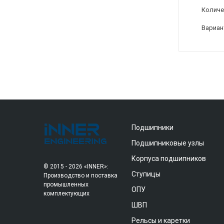
Количе
Вариан
Подшипники
Подшипниковые узлы
Корпуса подшипников
© 2015 - 2026 «INNER»:
Ступицы
Производство и поставка
промышленных
ОПУ
комплектующих
ШВП
Рельсы и каретки