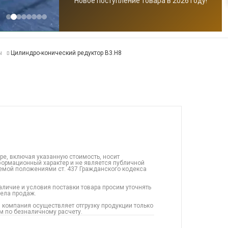
Новое поступление товара в 2026 году!
ы
Цилиндро-конический редуктор B3.H8
ре, включая указанную стоимость, носит
ормационный характер и не является публичной
емой положениями ст. 437 Гражданского кодекса
аличие и условия поставки товара просим уточнять
дела продаж.
 компания осуществляет отгрузку продукции только
 по безналичному расчету.