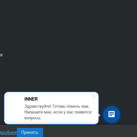
ых
INNER
Здравствуйте! Готовы помочь вам.
Напишите мне, если у вас появятся
вопросы.
дробнее
Принять