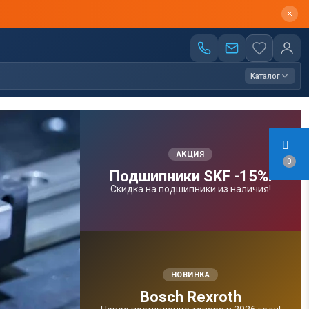
Каталог
АКЦИЯ
0
Подшипники SKF -15%!
Скидка на подшипники из наличия!
НОВИНКА
Bosсh Rexroth