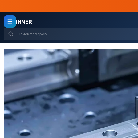
INNER