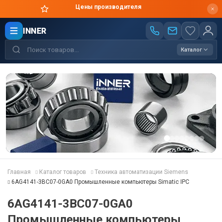
Цены производителя
INNER
Каталог
Главная
Каталог товаров
Техника автоматизации Siemens
6AG4141-3BC07-0GA0 Промышленные компьютеры Simatic IPC
6AG4141-3BC07-0GA0
Промышленные компьютеры