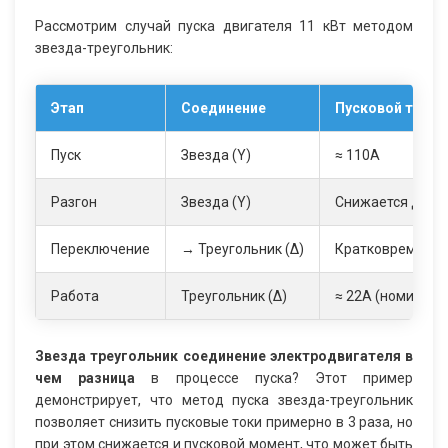
Рассмотрим случай пуска двигателя 11 кВт методом
звезда-треугольник:
Этап
Соединение
Пусковой ток
Пуск
Звезда (Y)
≈ 110А
Разгон
Звезда (Y)
Снижается до ≈ 
Переключение
→ Треугольник (∆)
Кратковременный
Работа
Треугольник (∆)
≈ 22А (номиналь
Звезда треугольник соединение электродвигателя в
чем разница
в процессе пуска? Этот пример
демонстрирует, что метод пуска звезда-треугольник
позволяет снизить пусковые токи примерно в 3 раза, но
при этом снижается и пусковой момент, что может быть