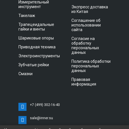
Измерительный
инструмент
Экспресс доставка
из Китая
Такелаж
Соглашение об
Трапецеидальные
использовании
гайки и винты
сайта
Шариковые опоры
Согласие на
обработку
Приводная техника
персональных
данных
Электроинструменты
Политика обработки
Зубчатые рейки
персональных
данных
Смазки
Правовая
информация
+7 (499) 302-16-40
sale@inner.su