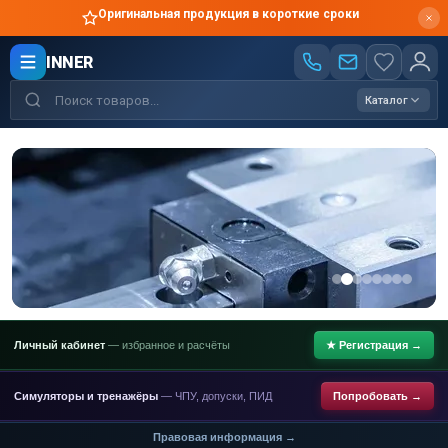
Оригинальная продукция в короткие сроки
INNER
Каталог
Личный кабинет
— избранное и расчёты
★ Регистрация →
Симуляторы и тренажёры
— ЧПУ, допуски, ПИД
Попробовать →
Правовая информация →