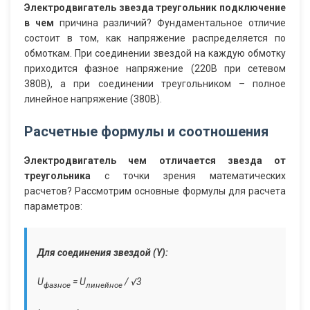
Электродвигатель звезда треугольник подключение
в чем
причина различий? Фундаментальное отличие
состоит в том, как напряжение распределяется по
обмоткам. При соединении звездой на каждую обмотку
приходится фазное напряжение (220В при сетевом
380В), а при соединении треугольником – полное
линейное напряжение (380В).
Расчетные формулы и соотношения
Электродвигатель чем отличается звезда от
треугольника
с точки зрения математических
расчетов? Рассмотрим основные формулы для расчета
параметров:
Для соединения звездой (Y):
U
= U
/ √3
фазное
линейное