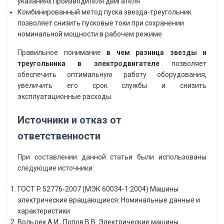
указаниях производителя двигателя
Комбинированный метод пуска звезда-треугольник
позволяет снизить пусковые токи при сохранении
номинальной мощности в рабочем режиме
Правильное понимание
в чем разница звезды и
треугольника в электродвигателе
позволяет
обеспечить оптимальную работу оборудования,
увеличить его срок службы и снизить
эксплуатационные расходы.
Источники и отказ от
ответственности
При составлении данной статьи были использованы
следующие источники:
ГОСТ Р 52776-2007 (МЭК 60034-1:2004) Машины
электрические вращающиеся. Номинальные данные и
характеристики
Вольдек А.И., Попов В.В. Электрические машины.