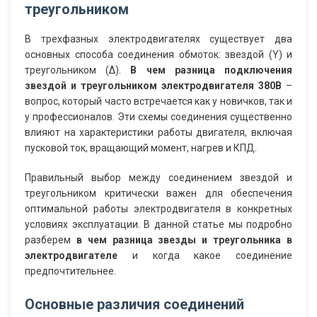
треугольником
В трехфазных электродвигателях существует два
основных способа соединения обмоток: звездой (Y) и
треугольником (∆).
В чем разница подключения
звездой и треугольником электродвигателя 380В
–
вопрос, который часто встречается как у новичков, так и
у профессионалов. Эти схемы соединения существенно
влияют на характеристики работы двигателя, включая
пусковой ток, вращающий момент, нагрев и КПД.
Правильный выбор между соединением звездой и
треугольником критически важен для обеспечения
оптимальной работы электродвигателя в конкретных
условиях эксплуатации. В данной статье мы подробно
разберем
в чем разница звезды и треугольника в
электродвигателе
и когда какое соединение
предпочтительнее.
Основные различия соединений