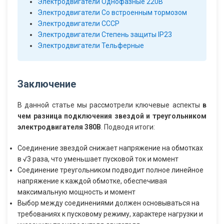
Электродвигатели Однофазные 220В
Электродвигатели Со встроенным тормозом
Электродвигатели СССР
Электродвигатели Степень защиты IP23
Электродвигатели Тельферные
Заключение
В данной статье мы рассмотрели ключевые аспекты
в
чем разница подключения звездой и треугольником
электродвигателя 380В
. Подводя итоги:
Соединение звездой снижает напряжение на обмотках
в √3 раза, что уменьшает пусковой ток и момент
Соединение треугольником подводит полное линейное
напряжение к каждой обмотке, обеспечивая
максимальную мощность и момент
Выбор между соединениями должен основываться на
требованиях к пусковому режиму, характере нагрузки и