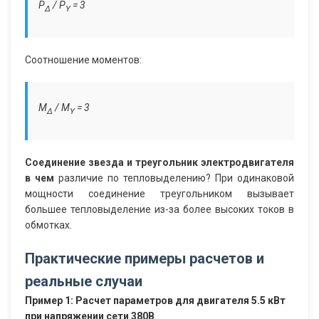
P
/ P
= 3
∆
Y
Соотношение моментов:
M
/ M
= 3
∆
Y
Соединение звезда и треугольник электродвигателя
в чем
различие по тепловыделению? При одинаковой
мощности соединение треугольником вызывает
большее тепловыделение из-за более высоких токов в
обмотках.
Практические примеры расчетов и
реальные случаи
Пример 1: Расчет параметров для двигателя 5.5 кВт
при напряжении сети 380В