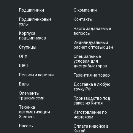
Подшипники
О компании
Подшипниковые
Контакты
узлы
Часто задаваемые
Корпуса
вопросы
подшипников
Индивидуальный
Ступицы
расчет оптовых цен
ОПУ
Специальные
условия для
ШВП
дистрибьюторов
Рельсы и каретки
Гарантия на товар
Валы
Доставка в любую
точку РФ
Элементы
трансмиссии
Производство под
заказ из Китая
Техника
автоматизации
Изготовление по
Siemens
чертежам
Насосы
Оплата инвойса в
Китай