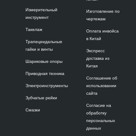
Измерительный
Изготовление по
инструмент
чертежам
Такелаж
Оплата инвойса
в Китай
Трапецеидальные
гайки и винты
Экспресс
доставка из
Шариковые опоры
Китая
Приводная техника
Соглашение об
Электроинструменты
использовании
сайта
Зубчатые рейки
Согласие на
Смазки
обработку
персональных
данных