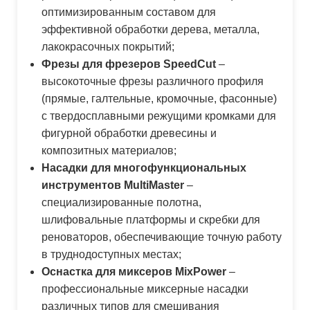
оптимизированным составом для
эффективной обработки дерева, металла,
лакокрасочных покрытий;
Фрезы для фрезеров SpeedCut
–
высокоточные фрезы различного профиля
(прямые, галтельные, кромочные, фасонные)
с твердосплавными режущими кромками для
фигурной обработки древесины и
композитных материалов;
Насадки для многофункциональных
инструментов MultiMaster
–
специализированные полотна,
шлифовальные платформы и скребки для
реноваторов, обеспечивающие точную работу
в труднодоступных местах;
Оснастка для миксеров MixPower
–
профессиональные миксерные насадки
различных типов для смешивания