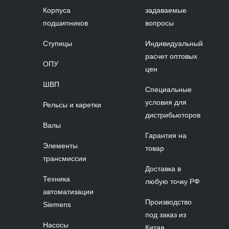
Корпуса
задаваемые
подшипников
вопросы
Ступицы
Индивидуальный
расчет оптовых
ОПУ
цен
ШВП
Специальные
условия для
Рельсы и каретки
дистрибьюторов
Валы
Гарантия на
Элементы
товар
трансмиссии
Доставка в
Техника
любую точку РФ
автоматизации
Производство
Siemens
под заказ из
Насосы
Китая