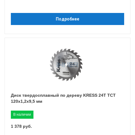
Подробнее
Диск твердосплавный по дереву KRESS 24T TCT
120х1,2х9,5 мм
В наличии
1 378 руб.