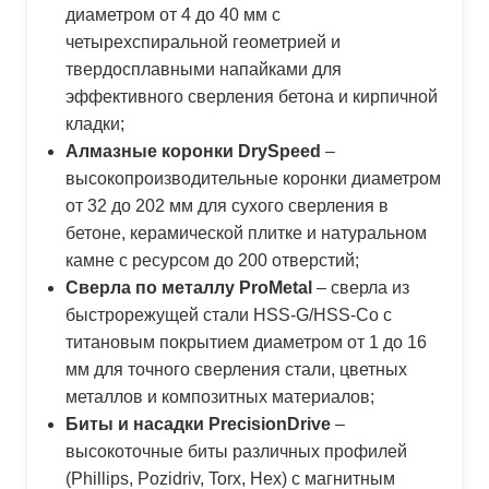
диаметром от 4 до 40 мм с
четырехспиральной геометрией и
твердосплавными напайками для
эффективного сверления бетона и кирпичной
кладки;
Алмазные коронки DrySpeed
–
высокопроизводительные коронки диаметром
от 32 до 202 мм для сухого сверления в
бетоне, керамической плитке и натуральном
камне с ресурсом до 200 отверстий;
Сверла по металлу ProMetal
– сверла из
быстрорежущей стали HSS-G/HSS-Co с
титановым покрытием диаметром от 1 до 16
мм для точного сверления стали, цветных
металлов и композитных материалов;
Биты и насадки PrecisionDrive
–
высокоточные биты различных профилей
(Phillips, Pozidriv, Torx, Hex) с магнитным