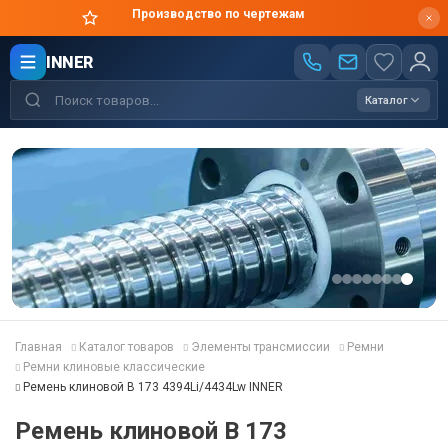
Производство по чертежам
INNER
Каталог
Главная
Каталог товаров
Элементы трансмиссии
Ремни
Ремни клиновые классические
Ремень клиновой B 173 4394Li/4434Lw INNER
Ремень клиновой B 173