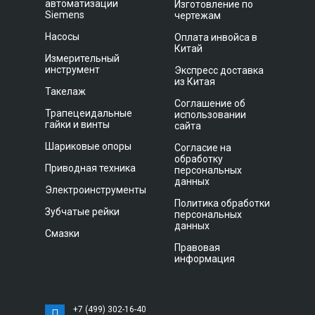
автоматизации
Изготовление по
Siemens
чертежам
Насосы
Оплата инвойса в
Китай
Измерительный
инструмент
Экспресс доставка
из Китая
Такелаж
Соглашение об
Трапецеидальные
использовании
гайки и винты
сайта
Шариковые опоры
Согласие на
обработку
Приводная техника
персональных
данных
Электроинструменты
Политика обработки
Зубчатые рейки
персональных
данных
Смазки
Правовая
информация
+7 (499) 302-16-40