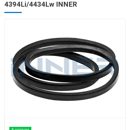
4394Li/4434Lw INNER
В наличии