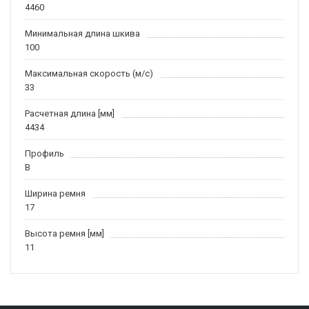
4460
Минимальная длина шкива
100
Максимальная скорость (м/c)
33
Расчетная длина [мм]
4434
Профиль
B
Ширина ремня
17
Высота ремня [мм]
11