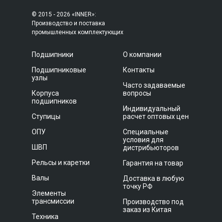
© 2015 - 2026 «INNER»:
Производство и поставка
промышленных комплектующих
Подшипники
О компании
Подшипниковые
Контакты
узлы
Часто задаваемые
Корпуса
вопросы
подшипников
Индивидуальный
Ступицы
расчет оптовых цен
ОПУ
Специальные
условия для
ШВП
дистрибьюторов
Рельсы и каретки
Гарантия на товар
Валы
Доставка в любую
точку РФ
Элементы
трансмиссии
Производство под
заказ из Китая
Техника