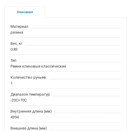
Описание
Материал
резина
Вес, кг
0.83
Тип
Ремни клиновые классические
Количество ручьев
1
Диапазон температур
-20С+70С
Внутренняя длина (мм)
4394
Внешняя длина (мм)