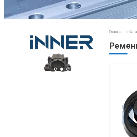
Главная
Ката
Ремень