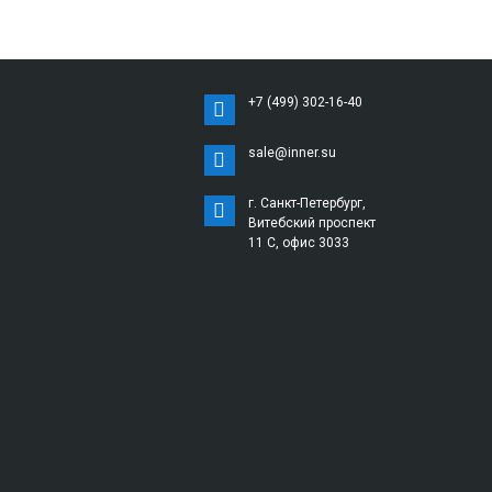
+7 (499) 302-16-40
sale@inner.su
г. Санкт-Петербург,
Витебский проспект
11 С, офис 3033