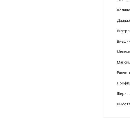
Количе
Диапаз
Внутре
Внешня
Минима
Максим
Расчет
Профи
Ширина
Высота