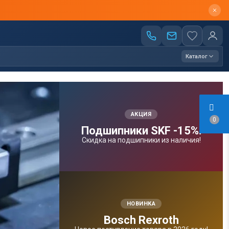
Каталог
АКЦИЯ
0
Подшипники SKF -15%!
Скидка на подшипники из наличия!
НОВИНКА
Bosсh Rexroth