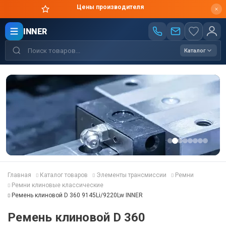
Цены производителя
INNER
Каталог
Главная
Каталог товаров
Элементы трансмиссии
Ремни
Ремни клиновые классические
Ремень клиновой D 360 9145Li/9220Lw INNER
Ремень клиновой D 360