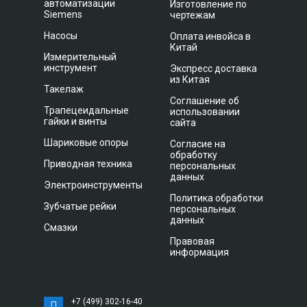
автоматизации
Изготовление по
Siemens
чертежам
Насосы
Оплата инвойса в
Китай
Измерительный
инструмент
Экспресс доставка
из Китая
Такелаж
Соглашение об
Трапецеидальные
использовании
гайки и винты
сайта
Шариковые опоры
Согласие на
обработку
Приводная техника
персональных
данных
Электроинструменты
Политика обработки
Зубчатые рейки
персональных
данных
Смазки
Правовая
информация
+7 (499) 302-16-40