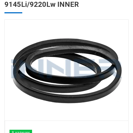
9145Li/9220Lw INNER
В наличии