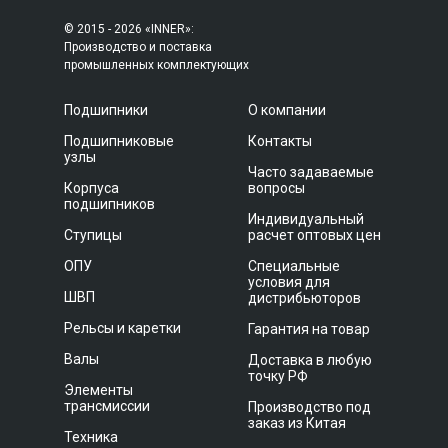
© 2015 - 2026 «INNER»:
Производство и поставка
промышленных комплектующих
Подшипники
О компании
Подшипниковые
Контакты
узлы
Часто задаваемые
Корпуса
вопросы
подшипников
Индивидуальный
Ступицы
расчет оптовых цен
ОПУ
Специальные
условия для
ШВП
дистрибьюторов
Рельсы и каретки
Гарантия на товар
Валы
Доставка в любую
точку РФ
Элементы
трансмиссии
Производство под
заказ из Китая
Техника