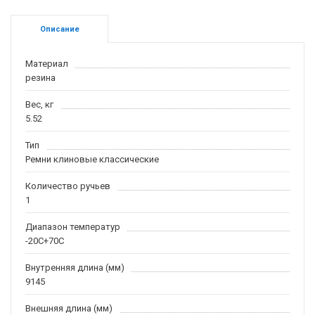
Описание
Материал
резина
Вес, кг
5.52
Тип
Ремни клиновые классические
Количество ручьев
1
Диапазон температур
-20С+70С
Внутренняя длина (мм)
9145
Внешняя длина (мм)