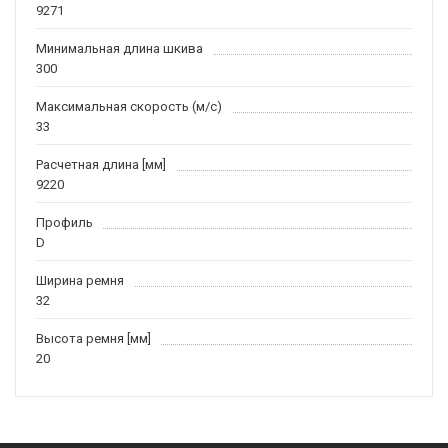
9271
Минимальная длина шкива
300
Максимальная скорость (м/c)
33
Расчетная длина [мм]
9220
Профиль
D
Ширина ремня
32
Высота ремня [мм]
20