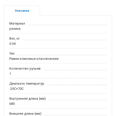
Описание
Материал
резина
Вес, кг
0.04
Тип
Ремни клиновые классические
Количество ручьев
1
Диапазон температур
-20С+70С
Внутренняя длина (мм)
685
Внешняя длина (мм)