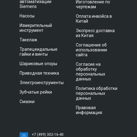
автоматизации
Изготовление по
Siemens
чертежам
Насосы
Оплата инвойса в
Китай
Измерительный
инструмент
Экспресс доставка
из Китая
Такелаж
Соглашение об
Трапецеидальные
использовании
гайки и винты
сайта
Шариковые опоры
Согласие на
обработку
Приводная техника
персональных
данных
Электроинструменты
Политика обработки
Зубчатые рейки
персональных
данных
Смазки
Правовая
информация
+7 (499) 302-16-40