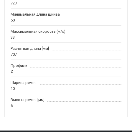
723
Минимальная длина шкива
50
Максимальная скорость (м/c)
33
Расчетная длина [мм]
707
Профиль
Z
Ширина ремня
10
Высота ремня [мм]
6