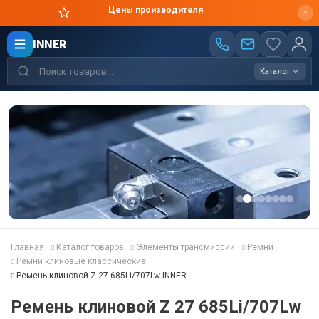
Цены производителя
INNER
Каталог
Главная
Каталог товаров
Элементы трансмиссии
Ремни
Ремни клиновые классические
Ремень клиновой Z 27 685Li/707Lw INNER
Ремень клиновой Z 27 685Li/707Lw