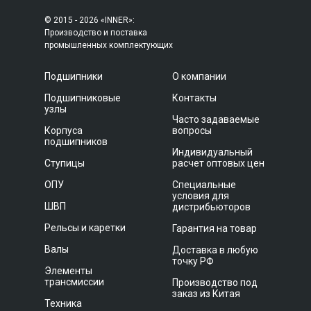
© 2015 - 2026 «INNER»:
Производство и поставка
промышленных комплектующих
Подшипники
О компании
Подшипниковые
Контакты
узлы
Часто задаваемые
Корпуса
вопросы
подшипников
Индивидуальный
Ступицы
расчет оптовых цен
ОПУ
Специальные
условия для
ШВП
дистрибьюторов
Рельсы и каретки
Гарантия на товар
Валы
Доставка в любую
точку РФ
Элементы
трансмиссии
Производство под
заказ из Китая
Техника