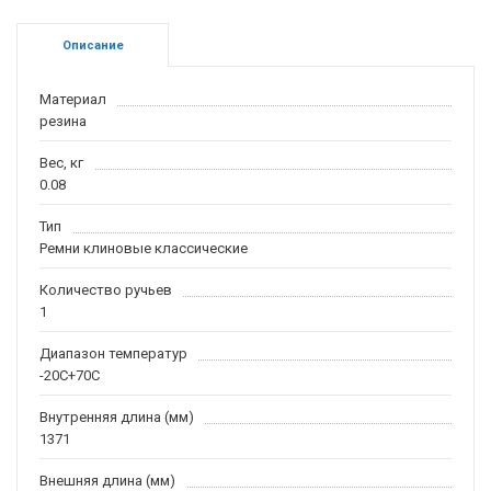
Описание
Материал
резина
Вес, кг
0.08
Тип
Ремни клиновые классические
Количество ручьев
1
Диапазон температур
-20С+70С
Внутренняя длина (мм)
1371
Внешняя длина (мм)