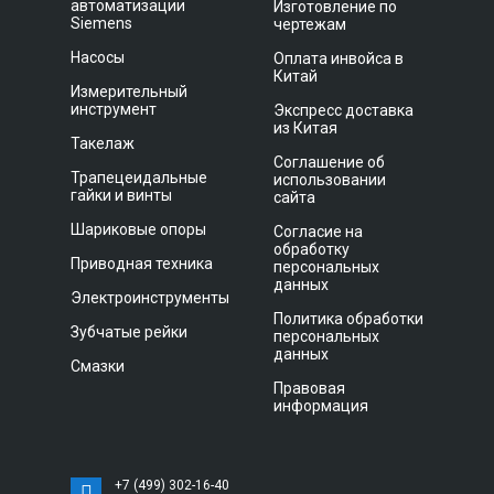
автоматизации
Изготовление по
Siemens
чертежам
Насосы
Оплата инвойса в
Китай
Измерительный
инструмент
Экспресс доставка
из Китая
Такелаж
Соглашение об
Трапецеидальные
использовании
гайки и винты
сайта
Шариковые опоры
Согласие на
обработку
Приводная техника
персональных
данных
Электроинструменты
Политика обработки
Зубчатые рейки
персональных
данных
Смазки
Правовая
информация
+7 (499) 302-16-40