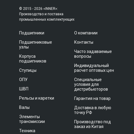
© 2015 - 2026 «INNER»:
Производство и поставка
промышленных комплектующих
Подшипники
О компании
Подшипниковые
Контакты
узлы
Часто задаваемые
Корпуса
вопросы
подшипников
Индивидуальный
Ступицы
расчет оптовых цен
ОПУ
Специальные
условия для
ШВП
дистрибьюторов
Рельсы и каретки
Гарантия на товар
Валы
Доставка в любую
точку РФ
Элементы
трансмиссии
Производство под
заказ из Китая
Техника