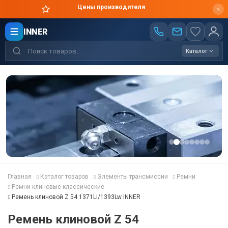
Цены производителя
INNER
Каталог
Главная
Каталог товаров
Элементы трансмиссии
Ремни
Ремни клиновые классические
Ремень клиновой Z 54 1371Li/1393Lw INNER
Ремень клиновой Z 54