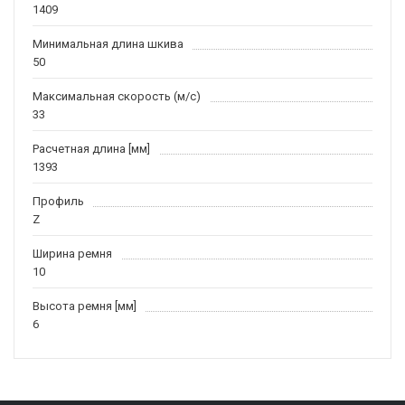
1409
Минимальная длина шкива
50
Максимальная скорость (м/c)
33
Расчетная длина [мм]
1393
Профиль
Z
Ширина ремня
10
Высота ремня [мм]
6