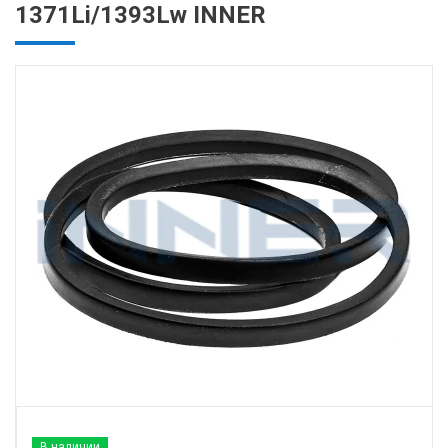
1371Li/1393Lw INNER
В наличии