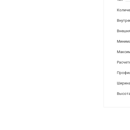
Количе
Внутре
Внешня
Минима
Максим
Расчет
Профи
Ширина
Высота