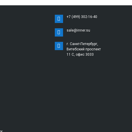
+7 (499) 302-16-40
sale@inner.su
г. Санкт-Петербург,
Витебский проспект
11 С, офис 3033
ых