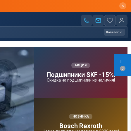
Каталог
АКЦИЯ
0
Подшипники SKF -15%!
Скидка на подшипники из наличия!
НОВИНКА
Bosсh Rexroth