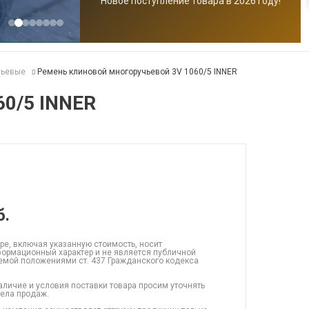
Новое поступление товара в 2026 году!
чьевые
Ремень клиновой многоручьевой 3V 1060/5 INNER
60/5 INNER
б.
ре, включая указанную стоимость, носит
ормационный характер и не является публичной
емой положениями ст. 437 Гражданского кодекса
аличие и условия поставки товара просим уточнять
дела продаж.