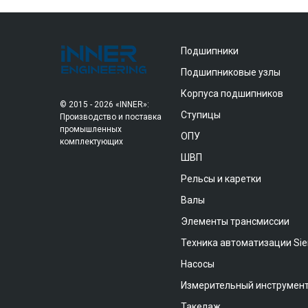
Подшипники
Подшипниковые узлы
Корпуса подшипников
© 2015 - 2026 «INNER»:
Ступицы
Производство и поставка
промышленных
ОПУ
комплектующих
ШВП
Рельсы и каретки
Валы
Элементы трансмиссии
Техника автоматизации Si
Насосы
Измерительный инструмен
Такелаж