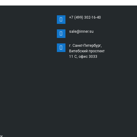
+7 (499) 302-16-40
sale@inner.su
г. Санкт-Петербург,
Витебский проспект
11 С, офис 3033
ых