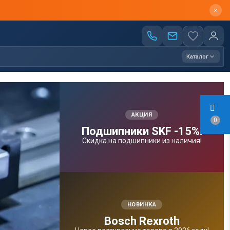
Каталог
АКЦИЯ
0
Подшипники SKF -15%!
Скидка на подшипники из наличия!
НОВИНКА
Bosсh Rexroth