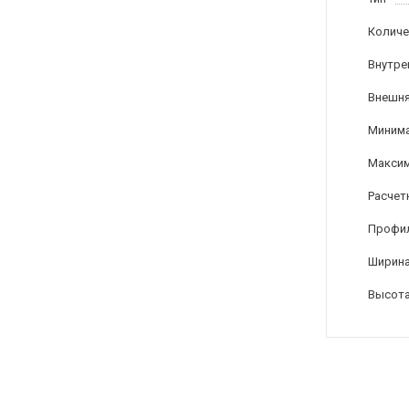
Количе
Внутре
Внешня
Минима
Максим
Расчет
Профи
Ширина
Высота