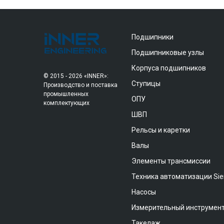
Подшипники
Подшипниковые узлы
Корпуса подшипников
© 2015 - 2026 «INNER»:
Ступицы
Производство и поставка
промышленных
ОПУ
комплектующих
ШВП
Рельсы и каретки
Валы
Элементы трансмиссии
Техника автоматизации Si
Насосы
Измерительный инструмен
Такелаж