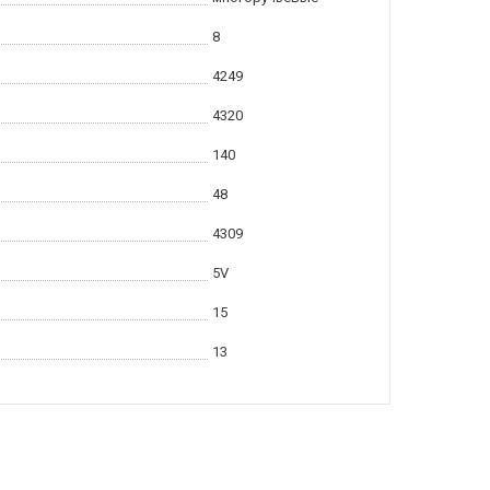
8
4249
4320
140
48
4309
5V
15
13