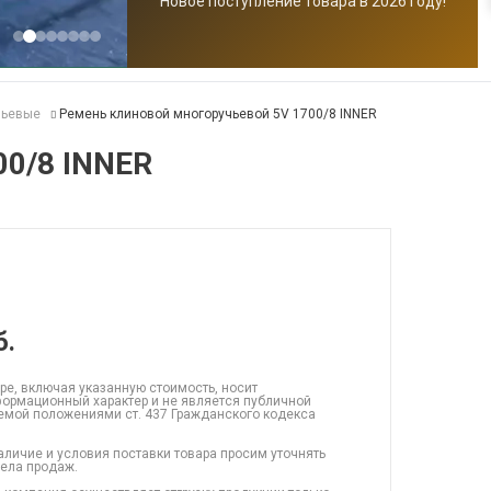
Новое поступление товара в 2026 году!
чьевые
Ремень клиновой многоручьевой 5V 1700/8 INNER
00/8 INNER
б.
ре, включая указанную стоимость, носит
ормационный характер и не является публичной
емой положениями ст. 437 Гражданского кодекса
аличие и условия поставки товара просим уточнять
дела продаж.