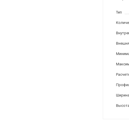
Тип
Количе
Внутре
Внешня
Минима
Максим
Расчет
Профи
Ширина
Высота