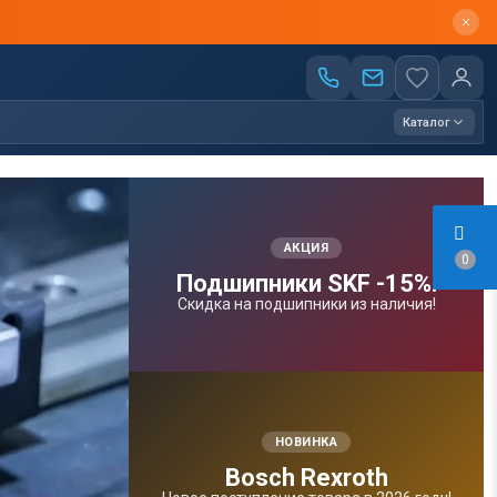
Каталог
АКЦИЯ
0
Подшипники SKF -15%!
Скидка на подшипники из наличия!
НОВИНКА
Bosсh Rexroth