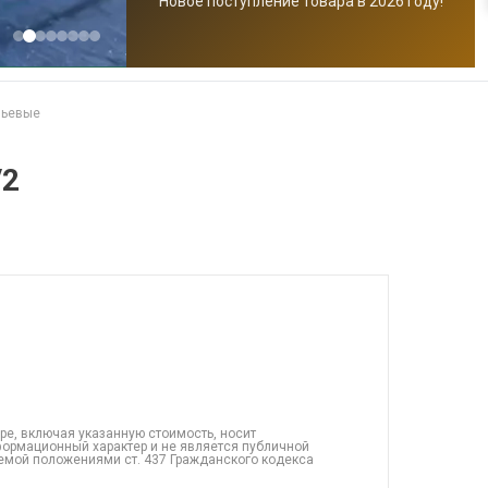
Новое поступление товара в 2026 году!
чьевые
/2
ре, включая указанную стоимость, носит
ормационный характер и не является публичной
емой положениями ст. 437 Гражданского кодекса