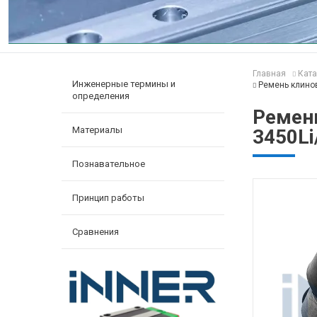
Главная
Ката
Инженерные термины и
Ремень клинов
определения
Ремень
Материалы
3450Li
Познавательное
Принцип работы
Сравнения