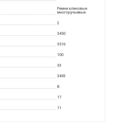
Ремни клиновые
многоручьевые
2
3450
3516
100
33
3493
B
17
11