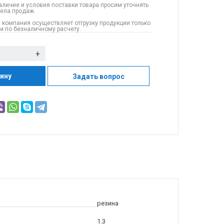
аличие и условия поставки товара просим уточнять
дела продаж.
 компания осуществляет отгрузку продукции только
 по безналичному расчету.
+
зину
Задать вопрос
резина
1.3