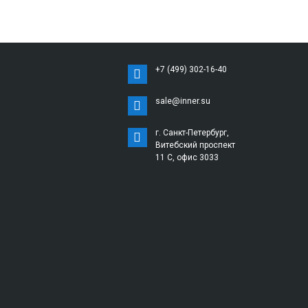
+7 (499) 302-16-40
sale@inner.su
г. Санкт-Петербург,
Витебский проспект
11 С, офис 3033