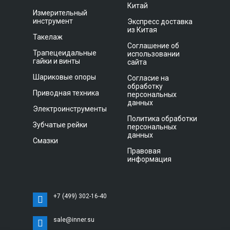
Китай
Измерительный
инструмент
Экспресс доставка
из Китая
Такелаж
Соглашение об
Трапецеидальные
использовании
гайки и винты
сайта
Шариковые опоры
Согласие на
обработку
Приводная техника
персональных
данных
Электроинструменты
Политика обработки
Зубчатые рейки
персональных
данных
Смазки
Правовая
информация
+7 (499) 302-16-40
sale@inner.su