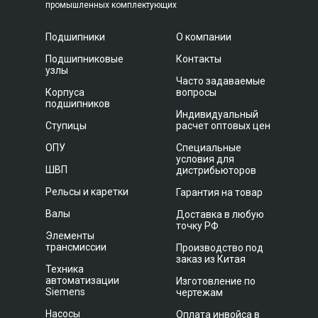
промышленных комплектующих
Подшипники
О компании
Подшипниковые
Контакты
узлы
Часто задаваемые
Корпуса
вопросы
подшипников
Индивидуальный
Ступицы
расчет оптовых цен
ОПУ
Специальные
условия для
ШВП
дистрибьюторов
Рельсы и каретки
Гарантия на товар
Валы
Доставка в любую
точку РФ
Элементы
трансмиссии
Производство под
заказ из Китая
Техника
автоматизации
Изготовление по
Siemens
чертежам
Насосы
Оплата инвойса в