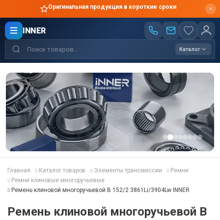
Оригинальная продукция в короткие сроки
INNER
Каталог
Главная
Каталог товаров
Элементы трансмиссии
Ремни
Ремни клиновые многоручьевые
Ремень клиновой многоручьевой B 152/2 3861Li/3904Lw INNER
Ремень клиновой многоручьевой B