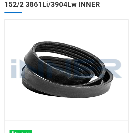
152/2 3861Li/3904Lw INNER
В наличии