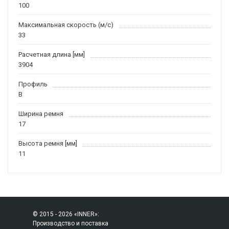
100
Максимальная скорость (м/c)
33
Расчетная длина [мм]
3904
Профиль
B
Ширина ремня
17
Высота ремня [мм]
11
© 2015 - 2026 «INNER»:
Производство и поставка