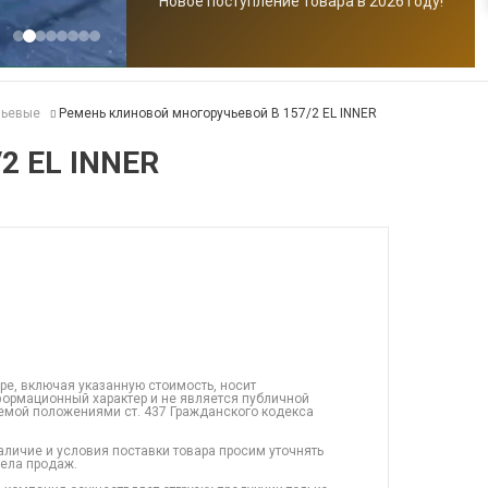
Новое поступление товара в 2026 году!
чьевые
Ремень клиновой многоручьевой B 157/2 EL INNER
2 EL INNER
ре, включая указанную стоимость, носит
ормационный характер и не является публичной
емой положениями ст. 437 Гражданского кодекса
аличие и условия поставки товара просим уточнять
дела продаж.