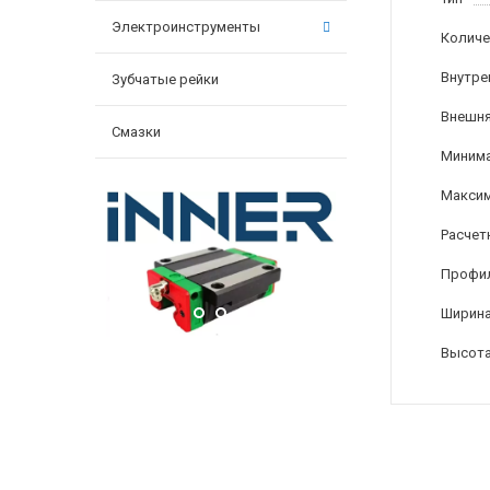
Электроинструменты
Количе
Внутре
Зубчатые рейки
Внешня
Смазки
Минима
Максим
Расчет
Профи
Ширина
Высота