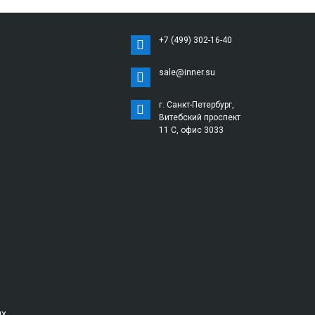
+7 (499) 302-16-40
sale@inner.su
г. Санкт-Петербург,
Витебский проспект
11 С, офис 3033
ых