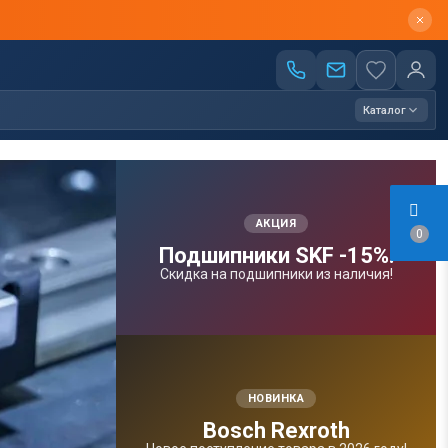
Каталог
АКЦИЯ
0
Подшипники SKF -15%!
Скидка на подшипники из наличия!
НОВИНКА
Bosсh Rexroth