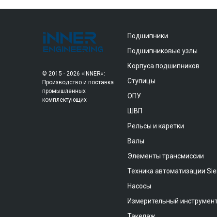
Подшипники
Подшипниковые узлы
Корпуса подшипников
© 2015 - 2026 «INNER»:
Ступицы
Производство и поставка
промышленных
ОПУ
комплектующих
ШВП
Рельсы и каретки
Валы
Элементы трансмиссии
Техника автоматизации Si
Насосы
Измерительный инструмен
Такелаж