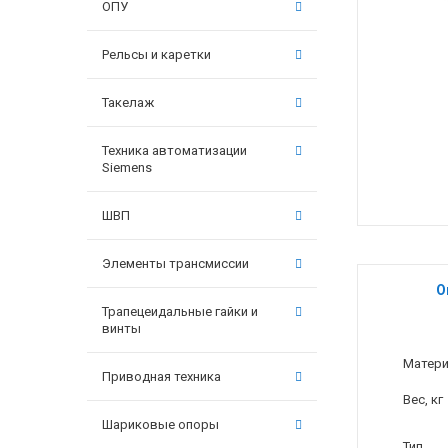
ОПУ
Рельсы и каретки
Такелаж
Техника автоматизации
Siemens
ШВП
Элементы трансмиссии
О
Трапецеидальные гайки и
винты
Матер
Приводная техника
Вес, кг
Шариковые опоры
Тип