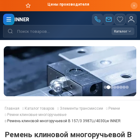
Цены производителя
INNER
Каталог
Главная
Каталог товаров
Элементы трансмиссии
Ремни
Ремни клиновые многоручьевые
Ремень клиновой многоручьевой B 157/3 3987Li/4030Lw INNER
Ремень клиновой многоручьевой B