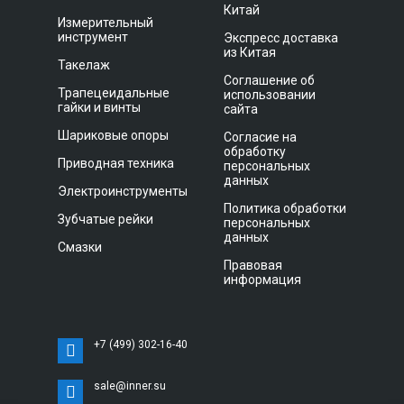
Китай
Измерительный
инструмент
Экспресс доставка
из Китая
Такелаж
Соглашение об
Трапецеидальные
использовании
гайки и винты
сайта
Шариковые опоры
Согласие на
обработку
Приводная техника
персональных
данных
Электроинструменты
Политика обработки
Зубчатые рейки
персональных
данных
Смазки
Правовая
информация
+7 (499) 302-16-40
sale@inner.su