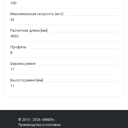
100
Максимальная скорость (м/c)
33
Расчетная длина [мм]
4030
Профиль
B
Ширина ремня
17
Высота ремня [мм]
11
© 2015 - 2026 «INNER»:
Производство и поставка