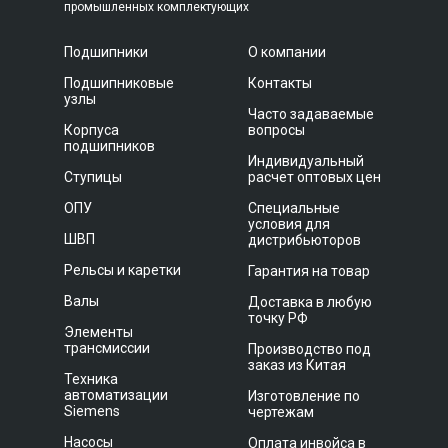
промышленных комплектующих
Подшипники
О компании
Подшипниковые
Контакты
узлы
Часто задаваемые
Корпуса
вопросы
подшипников
Индивидуальный
Ступицы
расчет оптовых цен
ОПУ
Специальные
условия для
ШВП
дистрибьюторов
Рельсы и каретки
Гарантия на товар
Валы
Доставка в любую
точку РФ
Элементы
трансмиссии
Производство под
заказ из Китая
Техника
автоматизации
Изготовление по
Siemens
чертежам
Насосы
Оплата инвойса в