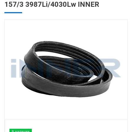
157/3 3987Li/4030Lw INNER
В наличии