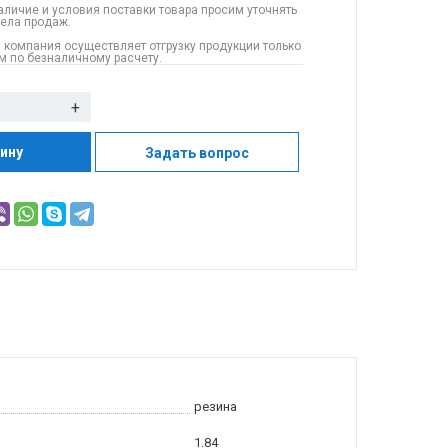
аличие и условия поставки товара просим уточнять
дела продаж.
 компания осуществляет отгрузку продукции только
 по безналичному расчету.
+
зину
Задать вопрос
резина
1.84