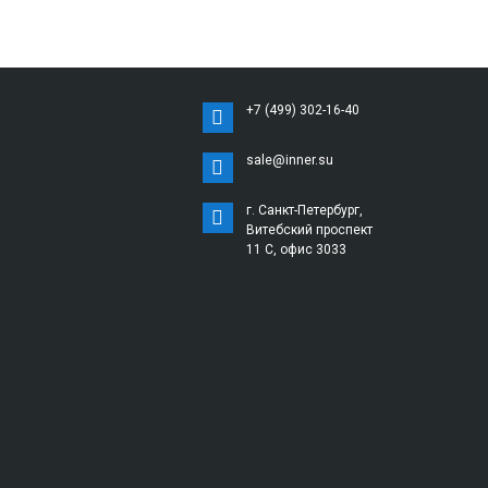
+7 (499) 302-16-40
sale@inner.su
г. Санкт-Петербург,
Витебский проспект
11 С, офис 3033