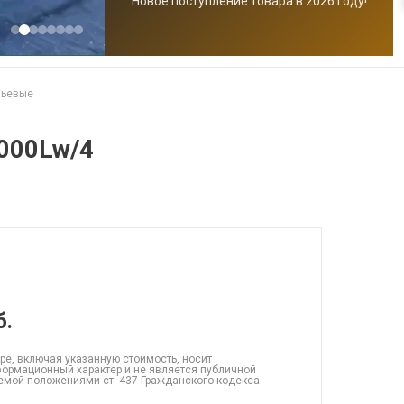
Новое поступление товара в 2026 году!
чьевые
000Lw/4
б.
ре, включая указанную стоимость, носит
ормационный характер и не является публичной
емой положениями ст. 437 Гражданского кодекса