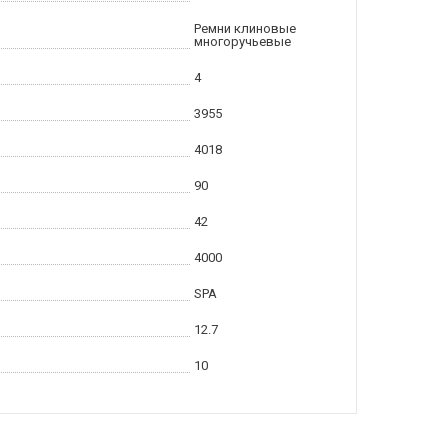
Ремни клиновые
многоручьевые
4
3955
4018
90
42
4000
SPA
12.7
10