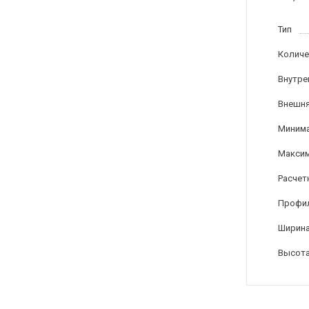
Тип
Количе
Внутре
Внешня
Минима
Максим
Расчет
Профи
Ширина
Высота