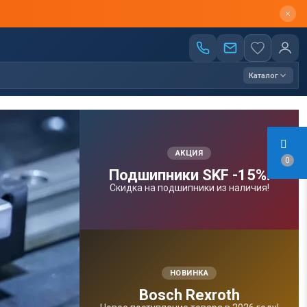
Каталог
АКЦИЯ
0
Подшипники SKF -15%!
Скидка на подшипники из наличия!
НОВИНКА
Bosсh Rexroth