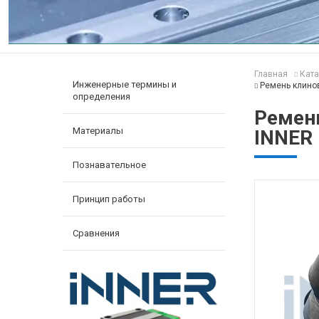
Главная
Ката
Инженерные термины и
Ремень клино
определения
Ремен
Материалы
INNER
Познавательное
Принцип работы
Сравнения