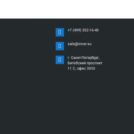
+7 (499) 302-16-40
sale@inner.su
г. Санкт-Петербург,
Витебский проспект
11 С, офис 3033