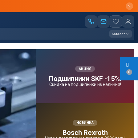
Каталог
АКЦИЯ
0
Подшипники SKF -15%!
Скидка на подшипники из наличия!
НОВИНКА
Bosсh Rexroth