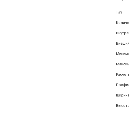
Тип
Количе
Внутре
Внешня
Минима
Максим
Расчет
Профи
Ширина
Высота