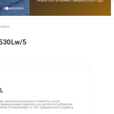
Новое поступление товара в 2026 году!
чьевые
530Lw/5
б.
ре, включая указанную стоимость, носит
ормационный характер и не является публичной
емой положениями ст. 437 Гражданского кодекса