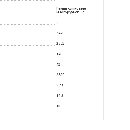
Ремни клиновые
многоручьевые
5
2470
2552
140
42
2530
SPB
16.3
13