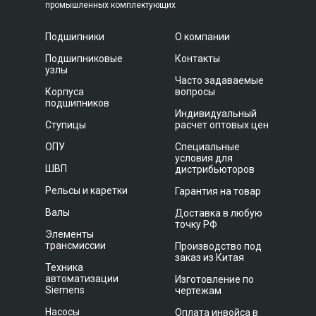
промышленных комплектующих
Подшипники
О компании
Подшипниковые
Контакты
узлы
Часто задаваемые
Корпуса
вопросы
подшипников
Индивидуальный
Ступицы
расчет оптовых цен
ОПУ
Специальные
условия для
ШВП
дистрибьюторов
Рельсы и каретки
Гарантия на товар
Валы
Доставка в любую
точку РФ
Элементы
трансмиссии
Производство под
заказ из Китая
Техника
автоматизации
Изготовление по
Siemens
чертежам
Насосы
Оплата инвойса в