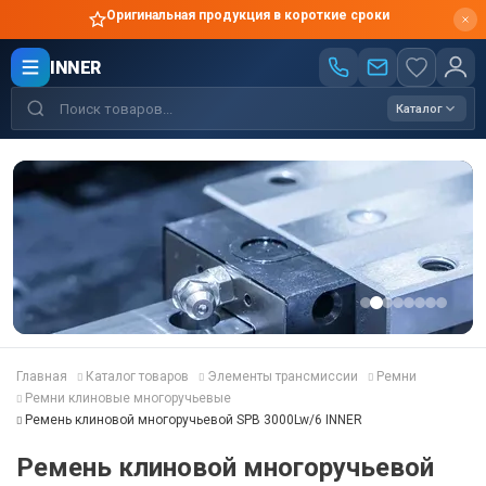
Оригинальная продукция в короткие сроки
INNER
Каталог
Главная
Каталог товаров
Элементы трансмиссии
Ремни
Ремни клиновые многоручьевые
Ремень клиновой многоручьевой SPB 3000Lw/6 INNER
Ремень клиновой многоручьевой