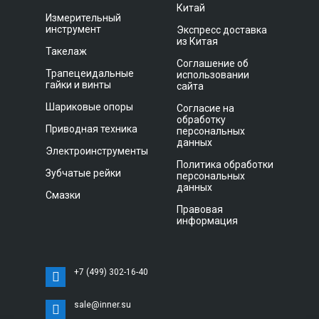
Китай
Измерительный
инструмент
Экспресс доставка
из Китая
Такелаж
Соглашение об
Трапецеидальные
использовании
гайки и винты
сайта
Шариковые опоры
Согласие на
обработку
Приводная техника
персональных
данных
Электроинструменты
Политика обработки
Зубчатые рейки
персональных
данных
Смазки
Правовая
информация
+7 (499) 302-16-40
sale@inner.su