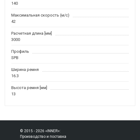
140
Максимальная скорость (м/c)
42
Расчетная длина [мм]
3000
Профиль
SPB
Ширина ремня
16.3
Высота ремня [мм]
13
© 2015 - 2026 «INNER»:
Производство и поставка