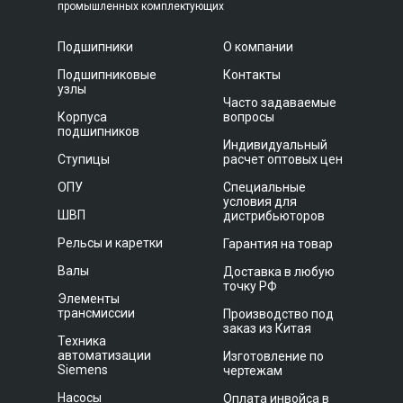
промышленных комплектующих
Подшипники
О компании
Подшипниковые
Контакты
узлы
Часто задаваемые
Корпуса
вопросы
подшипников
Индивидуальный
Ступицы
расчет оптовых цен
ОПУ
Специальные
условия для
ШВП
дистрибьюторов
Рельсы и каретки
Гарантия на товар
Валы
Доставка в любую
точку РФ
Элементы
трансмиссии
Производство под
заказ из Китая
Техника
автоматизации
Изготовление по
Siemens
чертежам
Насосы
Оплата инвойса в