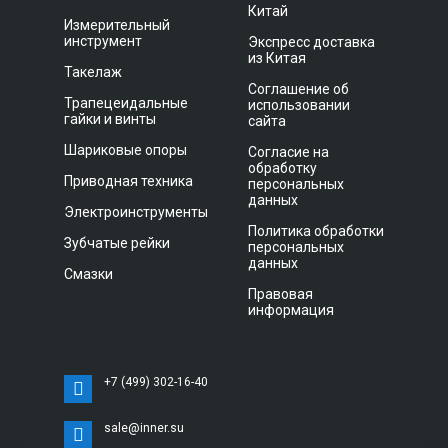
Китай
Измерительный
инструмент
Экспресс доставка
из Китая
Такелаж
Соглашение об
Трапецеидальные
использовании
гайки и винты
сайта
Шариковые опоры
Согласие на
обработку
Приводная техника
персональных
данных
Электроинструменты
Политика обработки
Зубчатые рейки
персональных
данных
Смазки
Правовая
информация
+7 (499) 302-16-40
sale@inner.su