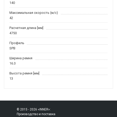
140
Максимальная скорость (м/c)
42
Расчетная длина [мм]
4750
Профиль
SPB
Ширина ремня
16.3
Высота ремня [мм]
13
© 2015 - 2026 «INNER»:
Производство и поставка