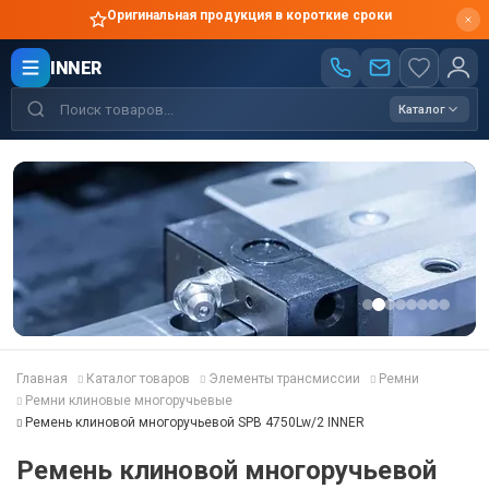
Оригинальная продукция в короткие сроки
INNER
Каталог
Главная
Каталог товаров
Элементы трансмиссии
Ремни
Ремни клиновые многоручьевые
Ремень клиновой многоручьевой SPB 4750Lw/2 INNER
Ремень клиновой многоручьевой